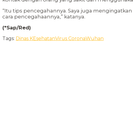
“Itu tips pencegahannya. Saya juga mengingatk
cara pencegahaannya,” katanya.
(*Sap/Red)
Tags:
Dinas KEsehatan
Virus Corona
Wuhan