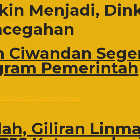
kin Menjadi, Din
encegahan
 Ciwandan Sege
ogram Pemerintah
h, Giliran Linma