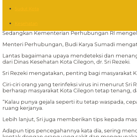
Sudut Kota
Kesehatan
Sedangkan Kementerian Perhubungan RI mengelua
Menteri Perhubungan, Budi Karya Sumadi mengata
Lantas bagaimana upaya mendeteksi dan menangka
dari Dinas Kesehatan Kota Cilegon, dr. Sri Rezeki.
Sri Rezeki mengatakan, penting bagi masyarakat K
Ciri-ciri orang yang terinfeksi virus ini menurut S
berharap masyarakat Kota Cilegon tetap tenang, da
“Kalau punya gejala seperti itu tetap waspada, cepat
ruang kerjanya.
Lebih lanjut, Sri juga memberikan tips kepada m
Adapun tips pencegahannya kata dia, sering me
kontak dengan orang yang sakit dan menggunaka