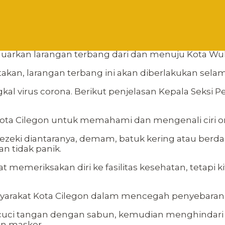
rkan larangan terbang dari dan menuju Kota Wuha
kan, larangan terbang ini akan diberlakukan sela
l virus corona. Berikut penjelasan Kepala Seksi 
ota Cilegon untuk memahami dan mengenali ciri ora
ri Rezeki diantaranya, demam, batuk kering atau berda
n tidak panik.
 memeriksakan diri ke fasilitas kesehatan, tetapi kit
asyarakat Kota Cilegon dalam mencegah penyebaran
ncuci tangan dengan sabun, kemudian menghindar
n masker.