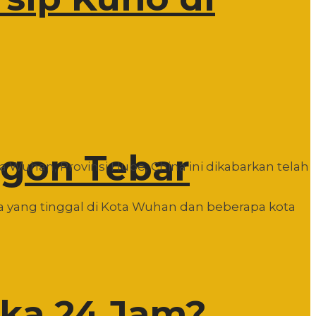
egon Tebar
a Wuhan, Provinsi Hube, China ini dikabarkan telah
 yang tinggal di Kota Wuhan dan beberapa kota
uka 24 Jam?