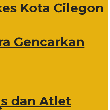
kes Kota Cilegon
ra Gencarkan
s dan Atlet