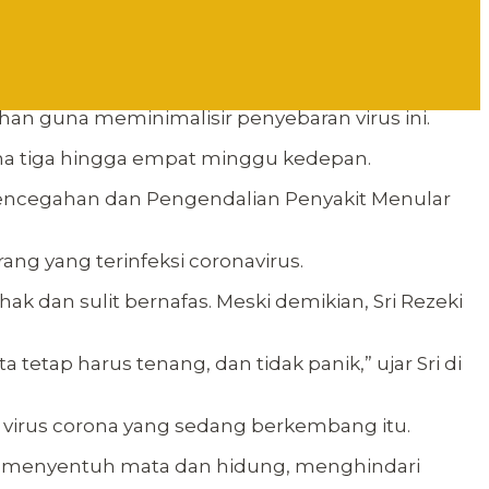
n guna meminimalisir penyebaran virus ini.
ma tiga hingga empat minggu kedepan.
Pencegahan dan Pengendalian Penyakit Menular
ng yang terinfeksi coronavirus.
hak dan sulit bernafas. Meski demikian, Sri Rezeki
a tetap harus tenang, dan tidak panik,” ujar Sri di
 virus corona yang sedang berkembang itu.
i menyentuh mata dan hidung, menghindari