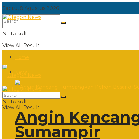
Sabtu, 8 Agustus 2026
No Result
View All Result
Home
News
Sabtu, 8 Agustus 2026
No Result
View All Result
Angin Kencang
Sumampir