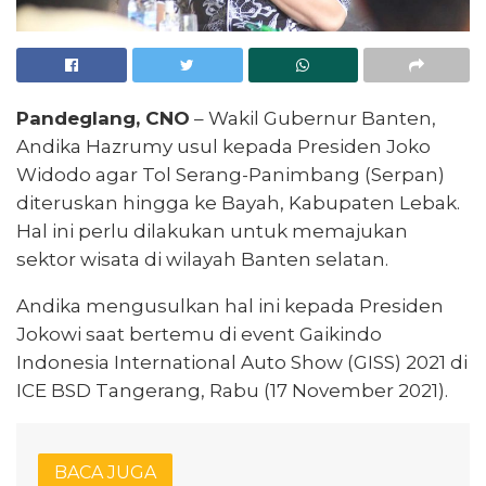
Pandeglang, CNO
– Wakil Gubernur Banten,
Andika Hazrumy usul kepada Presiden Joko
Widodo agar Tol Serang-Panimbang (Serpan)
diteruskan hingga ke Bayah, Kabupaten Lebak.
Hal ini perlu dilakukan untuk memajukan
sektor wisata di wilayah Banten selatan.
Andika mengusulkan hal ini kepada Presiden
Jokowi saat bertemu di event Gaikindo
Indonesia International Auto Show (GISS) 2021 di
ICE BSD Tangerang, Rabu (17 November 2021).
BACA JUGA