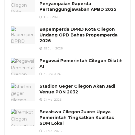
Penyampaian Raperda
Pertanggungjawaban APBD 2025
1 Juli 2026
Bapemperda DPRD Kota Cilegon
Undang OPD Bahas Propemperda
2026
25 Juni 2026
Pegawai Pemerintah Cilegon Dilatih
AI
3 Juni 2026
Stadion Geger Cilegon Akan Jadi
Venue PON 2032
21 Mei 2026
Beasiswa Cilegon Juare: Upaya
Pemerintah Tingkatkan Kualitas
SDM Lokal
21 Mei 2026