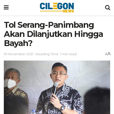
Tol Serang-Panimbang
Akan Dilanjutkan Hingga
Bayah?
A
19 November 2021
Reading Time: 1 min read
A