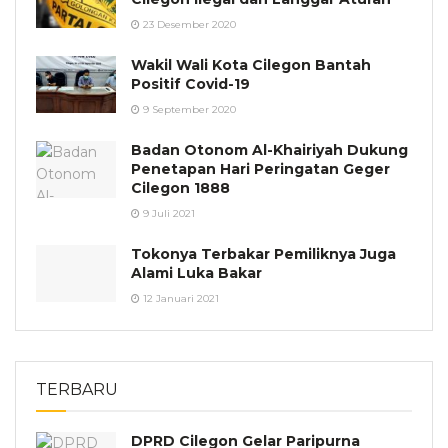
23 Desember 2020
Wakil Wali Kota Cilegon Bantah
Positif Covid-19
9 September 2020
Badan Otonom Al-Khairiyah Dukung
Penetapan Hari Peringatan Geger
Cilegon 1888
9 Juli 2021
Tokonya Terbakar Pemiliknya Juga
Alami Luka Bakar
12 Januari 2021
TERBARU
DPRD Cilegon Gelar Paripurna