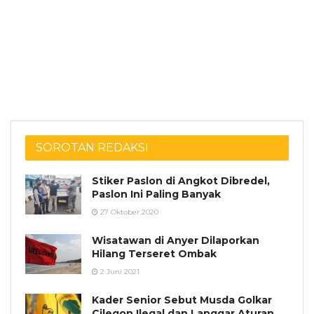
SOROTAN REDAKSI
Stiker Paslon di Angkot Dibredel,
Paslon Ini Paling Banyak
27 Oktober 2020
Wisatawan di Anyer Dilaporkan
Hilang Terseret Ombak
2 Juni 2021
Kader Senior Sebut Musda Golkar
Cilegon Ilegal dan Langgar Aturan