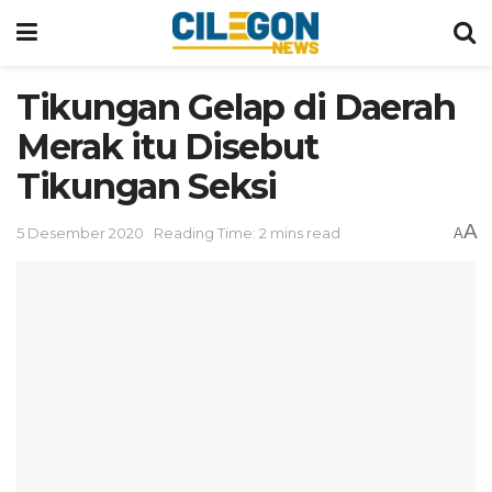
Tikungan Gelap di Daerah
Merak itu Disebut
Tikungan Seksi
A
5 Desember 2020
Reading Time: 2 mins read
A