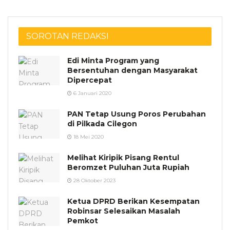
SOROTAN REDAKSI
Edi Minta Program yang
Bersentuhan dengan Masyarakat
Dipercepat
6 Januari 2020
PAN Tetap Usung Poros Perubahan
di Pilkada Cilegon
18 Mei 2020
Melihat Kiripik Pisang Rentul
Beromzet Puluhan Juta Rupiah
28 Oktober 2023
Ketua DPRD Berikan Kesempatan
Robinsar Selesaikan Masalah
Pemkot