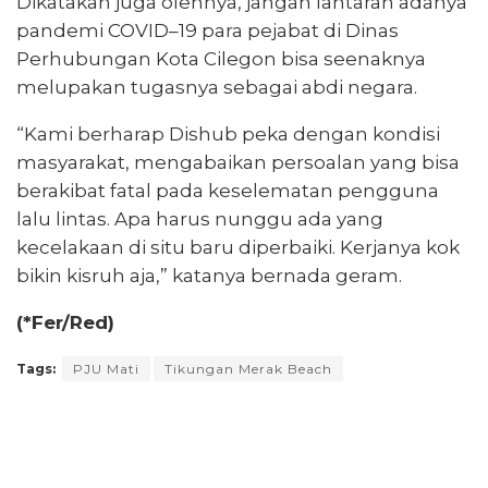
Dikatakan juga olehnya, jangan lantaran adanya
pandemi COVID–19 para pejabat di Dinas
Perhubungan Kota Cilegon bisa seenaknya
melupakan tugasnya sebagai abdi negara.
“Kami berharap Dishub peka dengan kondisi
masyarakat, mengabaikan persoalan yang bisa
berakibat fatal pada keselematan pengguna
lalu lintas. Apa harus nunggu ada yang
kecelakaan di situ baru diperbaiki. Kerjanya kok
bikin kisruh aja,” katanya bernada geram.
(*Fer/Red)
Tags:
PJU Mati
Tikungan Merak Beach