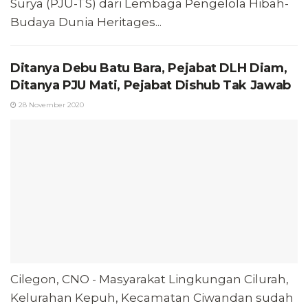
Surya (PJU-TS) dari Lembaga Pengelola Hibah-
Budaya Dunia Heritages...
Ditanya Debu Batu Bara, Pejabat DLH Diam,
Ditanya PJU Mati, Pejabat Dishub Tak Jawab
28 November 2020
Cilegon, CNO - Masyarakat Lingkungan Cilurah,
Kelurahan Kepuh, Kecamatan Ciwandan sudah