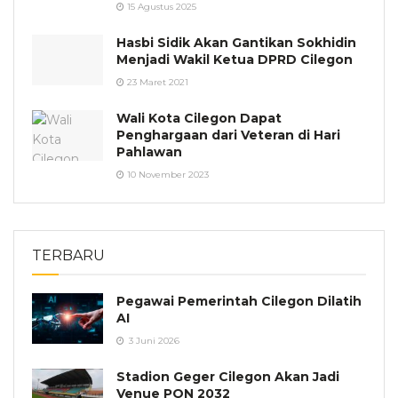
15 Agustus 2025
Hasbi Sidik Akan Gantikan Sokhidin
Menjadi Wakil Ketua DPRD Cilegon
23 Maret 2021
Wali Kota Cilegon Dapat
Penghargaan dari Veteran di Hari
Pahlawan
10 November 2023
TERBARU
Pegawai Pemerintah Cilegon Dilatih
AI
3 Juni 2026
Stadion Geger Cilegon Akan Jadi
Venue PON 2032