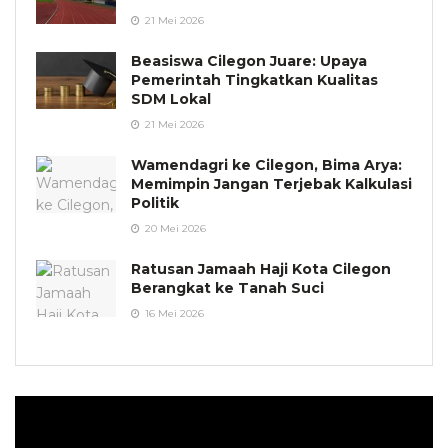
21 Mei 2026
Beasiswa Cilegon Juare: Upaya
Pemerintah Tingkatkan Kualitas
SDM Lokal
21 Mei 2026
Wamendagri ke Cilegon, Bima Arya:
Memimpin Jangan Terjebak Kalkulasi
Politik
20 Mei 2026
Ratusan Jamaah Haji Kota Cilegon
Berangkat ke Tanah Suci
16 Mei 2026