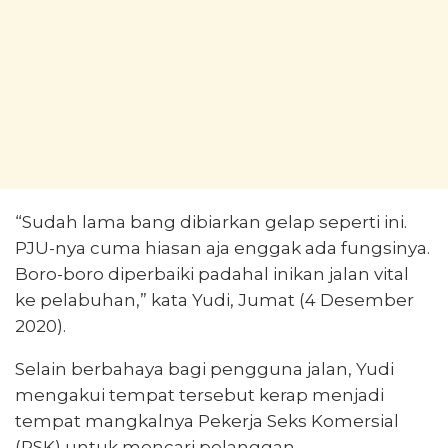
“Sudah lama bang dibiarkan gelap seperti ini.
PJU-nya cuma hiasan aja enggak ada fungsinya.
Boro-boro diperbaiki padahal inikan jalan vital
ke pelabuhan,” kata Yudi, Jumat (4 Desember
2020).
Selain berbahaya bagi pengguna jalan, Yudi
mengakui tempat tersebut kerap menjadi
tempat mangkalnya Pekerja Seks Komersial
(PSK) untuk mencari pelanggan.