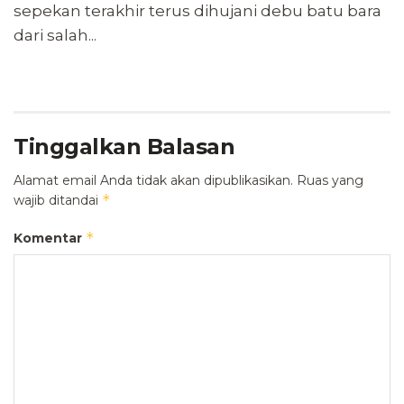
sepekan terakhir terus dihujani debu batu bara
dari salah...
Tinggalkan Balasan
Alamat email Anda tidak akan dipublikasikan.
Ruas yang
*
wajib ditandai
*
Komentar