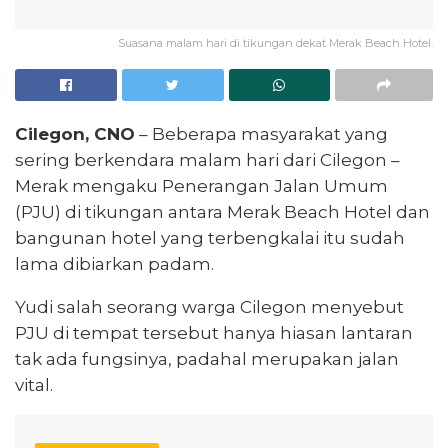
Suasana malam hari di tikungan dekat Merak Beach Hotel.
Cilegon, CNO
– Beberapa masyarakat yang
sering berkendara malam hari dari Cilegon –
Merak mengaku Penerangan Jalan Umum
(PJU) di tikungan antara Merak Beach Hotel dan
bangunan hotel yang terbengkalai itu sudah
lama dibiarkan padam.
Yudi salah seorang warga Cilegon menyebut
PJU di tempat tersebut hanya hiasan lantaran
tak ada fungsinya, padahal merupakan jalan
vital.