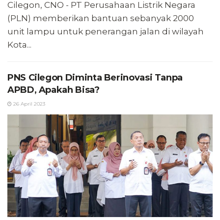
Cilegon, CNO - PT Perusahaan Listrik Negara
(PLN) memberikan bantuan sebanyak 2000
unit lampu untuk penerangan jalan di wilayah
Kota...
PNS Cilegon Diminta Berinovasi Tanpa
APBD, Apakah Bisa?
26 April 2023