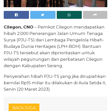
Cilegon, CNO
– Pemkot Cilegon mendapatkan
hibah 2.000 Penerangan Jalan Umum Tenaga
Surya (PJU-TS) dari Lembaga Pengelola Hibah-
Budaya Dunia Heritages (LPH-BDH). Bantuan
PJU-TS tersebut akan diprioritaskan untuk
wilayah pegunungan dan perbatasan Cilegon
dengan Kabupaten Serang.
Penyerahan hibah PJU-TS yang jika dirupiahkan
bernilai Rp15 miliar itu dilakukan di Aula Setda II,
Senin (20 Maret 2023).
BACA JUGA