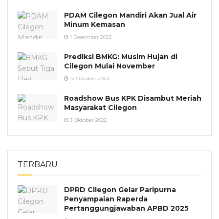
PDAM Cilegon Mandiri Akan Jual Air
Minum Kemasan
1 Desember 2023
Prediksi BMKG: Musim Hujan di
Cilegon Mulai November
12 Oktober 2023
Roadshow Bus KPK Disambut Meriah
Masyarakat Cilegon
3 Oktober 2022
TERBARU
DPRD Cilegon Gelar Paripurna
Penyampaian Raperda
Pertanggungjawaban APBD 2025