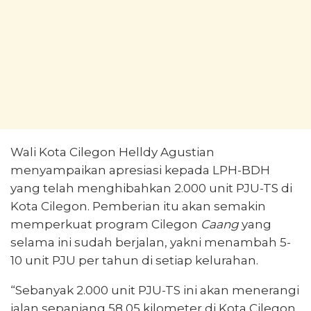
Wali Kota Cilegon Helldy Agustian
menyampaikan apresiasi kepada LPH-BDH
yang telah menghibahkan 2.000 unit PJU-TS di
Kota Cilegon. Pemberian itu akan semakin
memperkuat program Cilegon
Caang
yang
selama ini sudah berjalan, yakni menambah 5-
10 unit PJU per tahun di setiap kelurahan.
“Sebanyak 2.000 unit PJU-TS ini akan menerangi
jalan sepanjang 58,05 kilometer di Kota Cilegon.