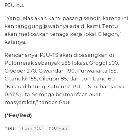
PJU itu.
“Yang jelas akan kami pasang sendiri karena ini
kan tanggung jawabnya ada di kami. Tentu
akan melibatkan tenaga kerja lokal Cilegon,”
katanya.
Rencananya, PJU-TS akan dipasangkan di
Pulomerak sebanyak 585 lokasi, Grogol 500,
Cibeber 270, Ciwandan 190, Purwakarta 155,
Citangkil 155, Cilegon 85, dan Jombang 60.
“Kalau dihitung, satu unit PJU-TS ini harganya
Rp7,5 juta. Semoga bermanfaat buat
masyarakat,” tandas Paul.
(*Fer/Red)
Tags:
Hibah PJU
PJU Mati