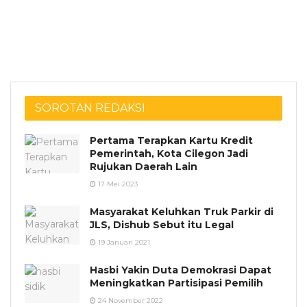
SOROTAN REDAKSI
Pertama Terapkan Kartu Kredit
Pemerintah, Kota Cilegon Jadi
Rujukan Daerah Lain
17 Mei 2023
Masyarakat Keluhkan Truk Parkir di
JLS, Dishub Sebut itu Legal
19 Januari 2021
Hasbi Yakin Duta Demokrasi Dapat
Meningkatkan Partisipasi Pemilih
24 November 2022