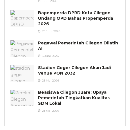
1 Juli 2026
Bapemperda DPRD Kota Cilegon
Undang OPD Bahas Propemperda
2026
25 Juni 2026
Pegawai Pemerintah Cilegon Dilatih
AI
3 Juni 2026
Stadion Geger Cilegon Akan Jadi
Venue PON 2032
21 Mei 2026
Beasiswa Cilegon Juare: Upaya
Pemerintah Tingkatkan Kualitas
SDM Lokal
21 Mei 2026