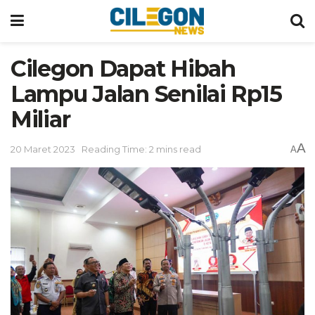
Cilegon Dapat Hibah
Lampu Jalan Senilai Rp15
Miliar
A
20 Maret 2023
Reading Time: 2 mins read
A