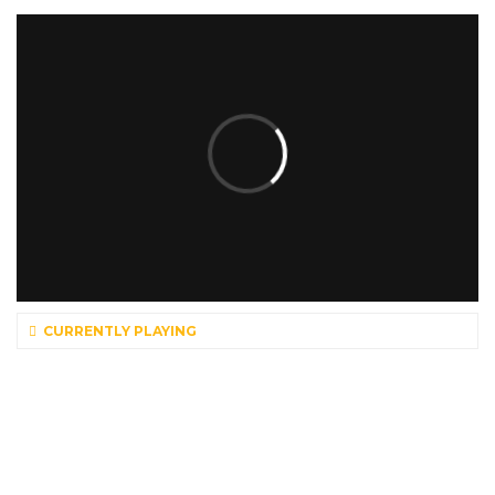
CURRENTLY PLAYING