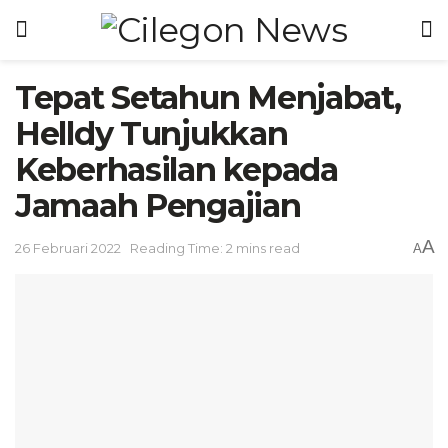
Tepat Setahun Menjabat,
Helldy Tunjukkan
Keberhasilan kepada
Jamaah Pengajian
A
26 Februari 2022
Reading Time: 2 mins read
A