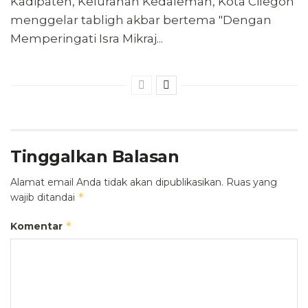
Kadipaten, Kelurahan Kedaleman, Kota Cilegon
menggelar tabligh akbar bertema "Dengan
Memperingati Isra Mikraj...
Tinggalkan Balasan
Alamat email Anda tidak akan dipublikasikan.
Ruas yang
*
wajib ditandai
*
Komentar