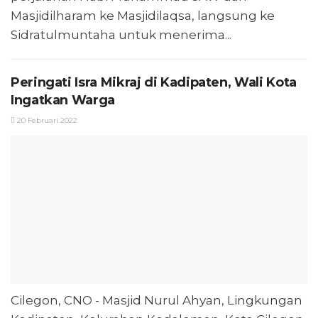
Masjidilharam ke Masjidilaqsa, langsung ke
Sidratulmuntaha untuk menerima...
Peringati Isra Mikraj di Kadipaten, Wali Kota
Ingatkan Warga
20 Februari 2022
Cilegon, CNO - Masjid Nurul Ahyan, Lingkungan