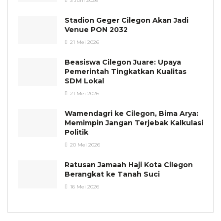
3 Juni 2026
Stadion Geger Cilegon Akan Jadi
Venue PON 2032
21 Mei 2026
Beasiswa Cilegon Juare: Upaya
Pemerintah Tingkatkan Kualitas
SDM Lokal
21 Mei 2026
Wamendagri ke Cilegon, Bima Arya:
Memimpin Jangan Terjebak Kalkulasi
Politik
20 Mei 2026
Ratusan Jamaah Haji Kota Cilegon
Berangkat ke Tanah Suci
16 Mei 2026