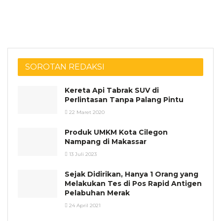
SOROTAN REDAKSI
Kereta Api Tabrak SUV di
Perlintasan Tanpa Palang Pintu
22 Maret 2020
Produk UMKM Kota Cilegon
Nampang di Makassar
13 Juli 2023
Sejak Didirikan, Hanya 1 Orang yang
Melakukan Tes di Pos Rapid Antigen
Pelabuhan Merak
24 April 2021