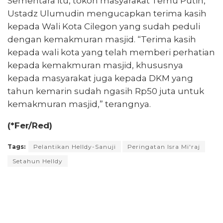
Sementara itu, tokoh masyarakat Temu Putih,
Ustadz Ulumudin mengucapkan terima kasih
kepada Wali Kota Cilegon yang sudah peduli
dengan kemakmuran masjid. “Terima kasih
kepada wali kota yang telah memberi perhatian
kepada kemakmuran masjid, khususnya
kepada masyarakat juga kepada DKM yang
tahun kemarin sudah ngasih Rp50 juta untuk
kemakmuran masjid,” terangnya.
(*Fer/Red)
Tags:
Pelantikan Helldy-Sanuji
Peringatan Isra Mi'raj
Setahun Helldy