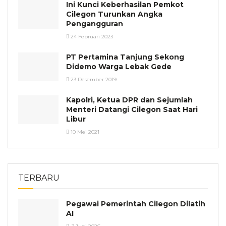
Ini Kunci Keberhasilan Pemkot
Cilegon Turunkan Angka
Pengangguran
24 Februari 2023
PT Pertamina Tanjung Sekong
Didemo Warga Lebak Gede
23 Desember 2019
Kapolri, Ketua DPR dan Sejumlah
Menteri Datangi Cilegon Saat Hari
Libur
10 Mei 2021
TERBARU
Pegawai Pemerintah Cilegon Dilatih
AI