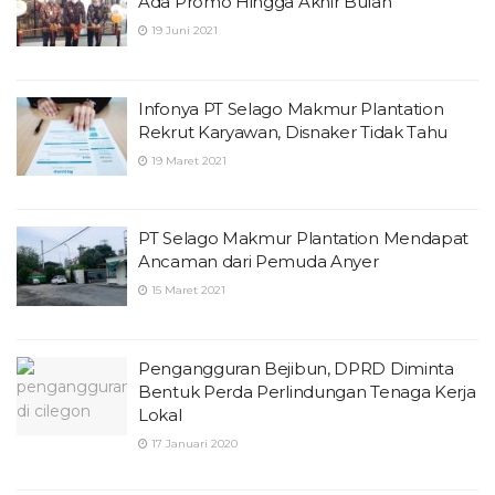
Ada Promo Hingga Akhir Bulan
19 Juni 2021
Infonya PT Selago Makmur Plantation
Rekrut Karyawan, Disnaker Tidak Tahu
19 Maret 2021
PT Selago Makmur Plantation Mendapat
Ancaman dari Pemuda Anyer
15 Maret 2021
Pengangguran Bejibun, DPRD Diminta
Bentuk Perda Perlindungan Tenaga Kerja
Lokal
17 Januari 2020