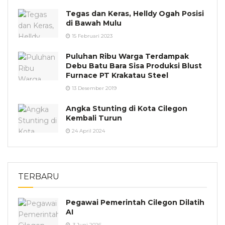
Tegas dan Keras, Helldy Ogah Posisi
di Bawah Mulu
15 Februari 2023
Puluhan Ribu Warga Terdampak
Debu Batu Bara Sisa Produksi Blust
Furnace PT Krakatau Steel
13 Desember 2019
Angka Stunting di Kota Cilegon
Kembali Turun
24 April 2024
TERBARU
Pegawai Pemerintah Cilegon Dilatih
AI
3 Juni 2026