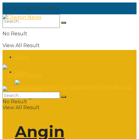
Jumat, 7 Agustus 2026
No Result
View All Result
Home
News
Jumat, 7 Agustus 2026
No Result
View All Result
Angin