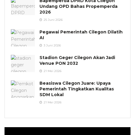
Bapemperda DPRD Kota Cilegon
Undang OPD Bahas Propemperda
2026
25 Juni 2026
Pegawai Pemerintah Cilegon Dilatih
AI
3 Juni 2026
Stadion Geger Cilegon Akan Jadi
Venue PON 2032
21 Mei 2026
Beasiswa Cilegon Juare: Upaya
Pemerintah Tingkatkan Kualitas
SDM Lokal
21 Mei 2026