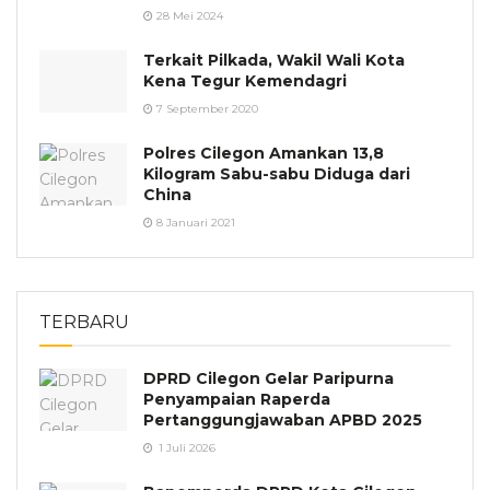
28 Mei 2024
Terkait Pilkada, Wakil Wali Kota
Kena Tegur Kemendagri
7 September 2020
Polres Cilegon Amankan 13,8
Kilogram Sabu-sabu Diduga dari
China
8 Januari 2021
TERBARU
DPRD Cilegon Gelar Paripurna
Penyampaian Raperda
Pertanggungjawaban APBD 2025
1 Juli 2026