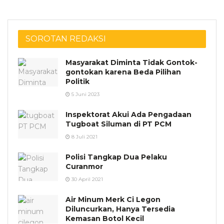
SOROTAN REDAKSI
Masyarakat Diminta Tidak Gontok-
gontokan karena Beda Pilihan
Politik
5 Juni 2023
Inspektorat Akui Ada Pengadaan
Tugboat Siluman di PT PCM
8 Juli 2021
Polisi Tangkap Dua Pelaku
Curanmor
30 April 2021
Air Minum Merk Ci Legon
Diluncurkan, Hanya Tersedia
Kemasan Botol Kecil