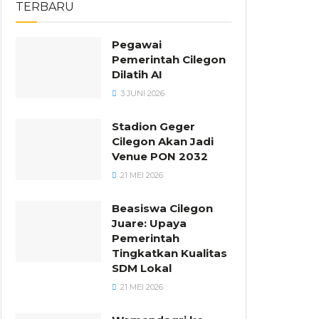
TERBARU
Pegawai
Pemerintah Cilegon
Dilatih AI
3 JUNI 2026
Stadion Geger
Cilegon Akan Jadi
Venue PON 2032
21 MEI 2026
Beasiswa Cilegon
Juare: Upaya
Pemerintah
Tingkatkan Kualitas
SDM Lokal
21 MEI 2026