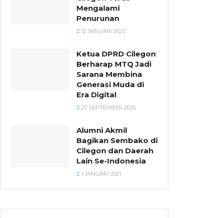
Mengalami
Penurunan
12 JANUARI 2023
Ketua DPRD Cilegon
Berharap MTQ Jadi
Sarana Membina
Generasi Muda di
Era Digital
27 SEPTEMBER 2025
Alumni Akmil
Bagikan Sembako di
Cilegon dan Daerah
Lain Se-Indonesia
1 JANUARI 2021