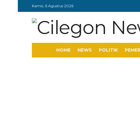
Kamis, 6 Agustus 2026
HOME
NEWS
POLITIK
PEME