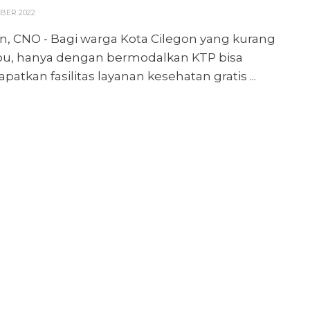
BER 2022
n, CNO - Bagi warga Kota Cilegon yang kurang
, hanya dengan bermodalkan KTP bisa
atkan fasilitas layanan kesehatan gratis ...