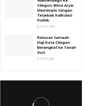
Wamendagri ke
Cilegon, Bima Arya:
Memimpin Jangan
Terjebak Kalkulasi
Politik
20 MEI 2026
Ratusan Jamaah
Haji Kota Cilegon
Berangkat ke Tanah
Suci
16 MEI 2026