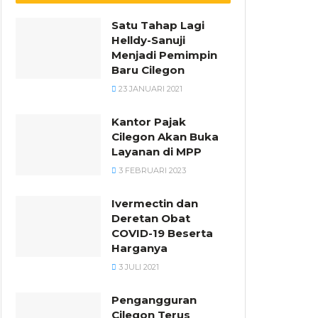
Satu Tahap Lagi
Helldy-Sanuji
Menjadi Pemimpin
Baru Cilegon
23 JANUARI 2021
Kantor Pajak
Cilegon Akan Buka
Layanan di MPP
3 FEBRUARI 2023
Ivermectin dan
Deretan Obat
COVID-19 Beserta
Harganya
3 JULI 2021
Pengangguran
Cilegon Terus