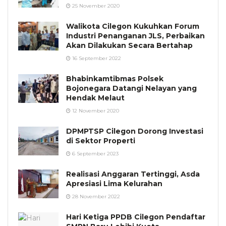
25 November 2020
Walikota Cilegon Kukuhkan Forum
Industri Penanganan JLS, Perbaikan
Akan Dilakukan Secara Bertahap
16 September 2022
Bhabinkamtibmas Polsek
Bojonegara Datangi Nelayan yang
Hendak Melaut
12 November 2020
DPMPTSP Cilegon Dorong Investasi
di Sektor Properti
6 September 2023
Realisasi Anggaran Tertinggi, Asda
Apresiasi Lima Kelurahan
28 November 2022
Hari Ketiga PPDB Cilegon Pendaftar