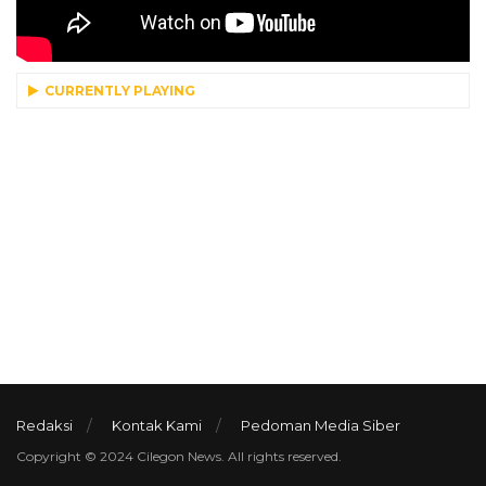
CURRENTLY PLAYING
Redaksi
Kontak Kami
Pedoman Media Siber
Copyright © 2024 Cilegon News. All rights reserved.