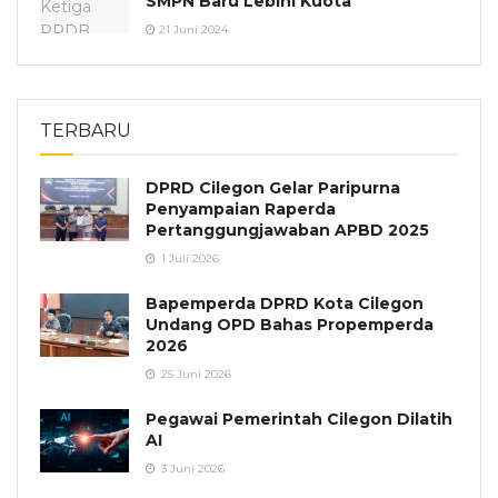
SMPN Baru Lebihi Kuota
21 Juni 2024
TERBARU
DPRD Cilegon Gelar Paripurna
Penyampaian Raperda
Pertanggungjawaban APBD 2025
1 Juli 2026
Bapemperda DPRD Kota Cilegon
Undang OPD Bahas Propemperda
2026
25 Juni 2026
Pegawai Pemerintah Cilegon Dilatih
AI
3 Juni 2026