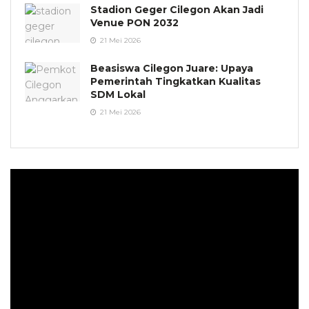
Stadion Geger Cilegon Akan Jadi
Venue PON 2032
21 Mei 2026
Beasiswa Cilegon Juare: Upaya
Pemerintah Tingkatkan Kualitas
SDM Lokal
21 Mei 2026