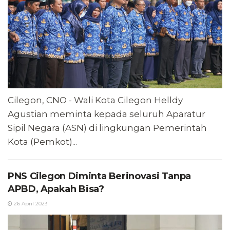
Cilegon, CNO - Wali Kota Cilegon Helldy
Agustian meminta kepada seluruh Aparatur
Sipil Negara (ASN) di lingkungan Pemerintah
Kota (Pemkot)...
PNS Cilegon Diminta Berinovasi Tanpa
APBD, Apakah Bisa?
26 April 2023