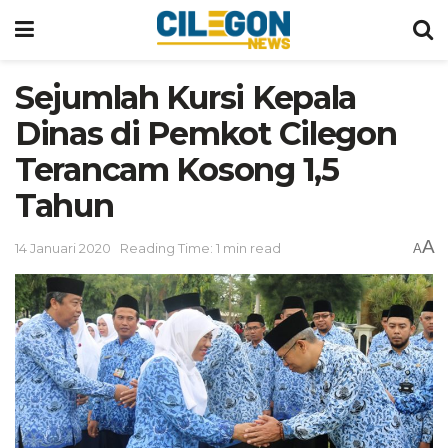
Sejumlah Kursi Kepala
Dinas di Pemkot Cilegon
Terancam Kosong 1,5
Tahun
A
14 Januari 2020
Reading Time: 1 min read
A