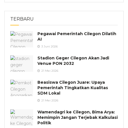
TERBARU
Pegawai Pemerintah Cilegon Dilatih
AI
3 Juni 2026
Stadion Geger Cilegon Akan Jadi
Venue PON 2032
21 Mei 2026
Beasiswa Cilegon Juare: Upaya
Pemerintah Tingkatkan Kualitas
SDM Lokal
21 Mei 2026
Wamendagri ke Cilegon, Bima Arya:
Memimpin Jangan Terjebak Kalkulasi
Politik