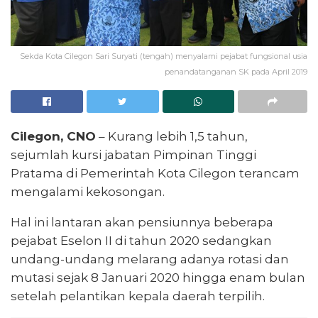
Sekda Kota Cilegon Sari Suryati (tengah) menyalami pejabat fungsional usia
penandatanganan SK pada April 2019
Cilegon, CNO
– Kurang lebih 1,5 tahun,
sejumlah kursi jabatan Pimpinan Tinggi
Pratama di Pemerintah Kota Cilegon terancam
mengalami kekosongan.
Hal ini lantaran akan pensiunnya beberapa
pejabat Eselon II di tahun 2020 sedangkan
undang-undang melarang adanya rotasi dan
mutasi sejak 8 Januari 2020 hingga enam bulan
setelah pelantikan kepala daerah terpilih.