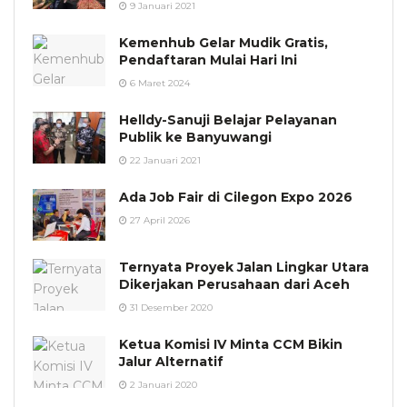
9 Januari 2021
Kemenhub Gelar Mudik Gratis,
Pendaftaran Mulai Hari Ini
6 Maret 2024
Helldy-Sanuji Belajar Pelayanan
Publik ke Banyuwangi
22 Januari 2021
Ada Job Fair di Cilegon Expo 2026
27 April 2026
Ternyata Proyek Jalan Lingkar Utara
Dikerjakan Perusahaan dari Aceh
31 Desember 2020
Ketua Komisi IV Minta CCM Bikin
Jalur Alternatif
2 Januari 2020