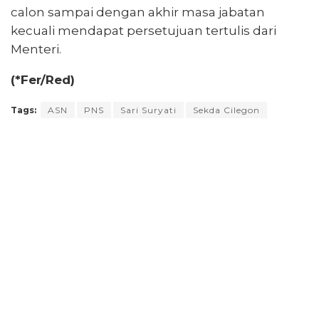
calon sampai dengan akhir masa jabatan
kecuali mendapat persetujuan tertulis dari
Menteri.
(*Fer/Red)
Tags:
ASN
PNS
Sari Suryati
Sekda Cilegon