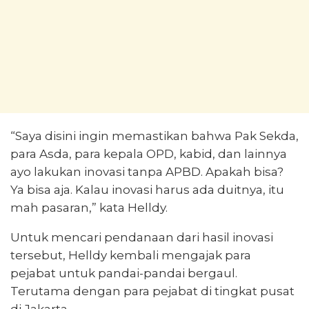
“Saya disini ingin memastikan bahwa Pak Sekda,
para Asda, para kepala OPD, kabid, dan lainnya
ayo lakukan inovasi tanpa APBD. Apakah bisa?
Ya bisa aja. Kalau inovasi harus ada duitnya, itu
mah pasaran,” kata Helldy.
Untuk mencari pendanaan dari hasil inovasi
tersebut, Helldy kembali mengajak para
pejabat untuk pandai-pandai bergaul.
Terutama dengan para pejabat di tingkat pusat
di Jakarta.