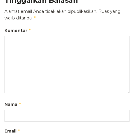
Tinggalkan Balasan
Alamat email Anda tidak akan dipublikasikan.
Ruas yang
*
wajib ditandai
*
Komentar
*
Nama
*
Email