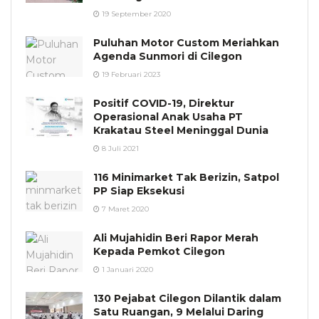
19 September 2020
Puluhan Motor Custom Meriahkan
Agenda Sunmori di Cilegon
19 Februari 2023
Positif COVID-19, Direktur
Operasional Anak Usaha PT
Krakatau Steel Meninggal Dunia
8 Juli 2021
116 Minimarket Tak Berizin, Satpol
PP Siap Eksekusi
7 Maret 2020
Ali Mujahidin Beri Rapor Merah
Kepada Pemkot Cilegon
1 Januari 2020
130 Pejabat Cilegon Dilantik dalam
Satu Ruangan, 9 Melalui Daring