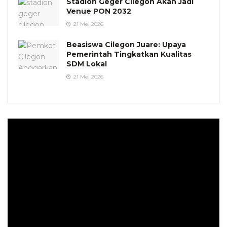
Stadion Geger Cilegon Akan Jadi
Venue PON 2032
21 Mei 2026
Beasiswa Cilegon Juare: Upaya
Pemerintah Tingkatkan Kualitas
SDM Lokal
21 Mei 2026