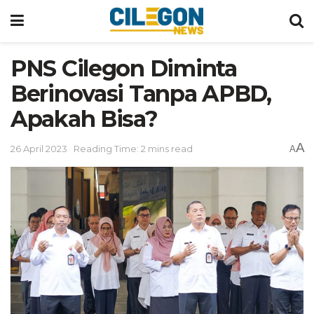
PNS Cilegon Diminta
Berinovasi Tanpa APBD,
Apakah Bisa?
A
26 April 2023
Reading Time: 2 mins read
A