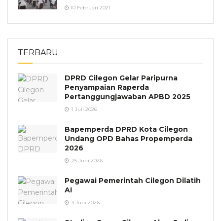
10 Februari 2021
TERBARU
DPRD Cilegon Gelar Paripurna
Penyampaian Raperda
Pertanggungjawaban APBD 2025
1 Juli 2026
Bapemperda DPRD Kota Cilegon
Undang OPD Bahas Propemperda
2026
25 Juni 2026
Pegawai Pemerintah Cilegon Dilatih
AI
3 Juni 2026