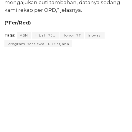
mengajukan cuti tambahan, datanya sedang
kami rekap per OPD,” jelasnya.
(*Fer/Red)
Tags:
ASN
Hibah PJU
Honor RT
Inovasi
Program Beasiswa Full Sarjana