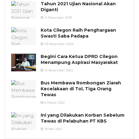
Tahun 2021 Ujian Nasional Akan
Diganti
11 Desember 2019
Kota Cilegon Raih Penghargaan
Swasti Saba Padapa
29 November 2023
Begini Cara Ketua DPRD Cilegon
Menampung Aspirasi Masyarakat
14 November 2022
Bus Membawa Rombongan Ziarah
Kecelakaan di Tol, Tiga Orang
Tewas
6 Maret 2022
Ini yang Dilakukan Korban Sebelum
Tewas di Pelabuhan PT KBS
19 Mei 2021