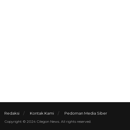
Redaksi
Kontak Kami
Pedoman Media Siber
Copyright © 2024 Cilegon News. All rights reserved.