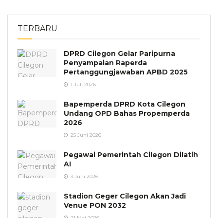
TERBARU
DPRD Cilegon Gelar Paripurna
Penyampaian Raperda
Pertanggungjawaban APBD 2025
1 Juli 2026
Bapemperda DPRD Kota Cilegon
Undang OPD Bahas Propemperda
2026
25 Juni 2026
Pegawai Pemerintah Cilegon Dilatih
AI
3 Juni 2026
Stadion Geger Cilegon Akan Jadi
Venue PON 2032
21 Mei 2026