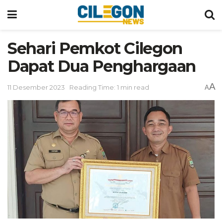
Sehari Pemkot Cilegon
Dapat Dua Penghargaan
A
11 Desember 2023
Reading Time: 1 min read
A