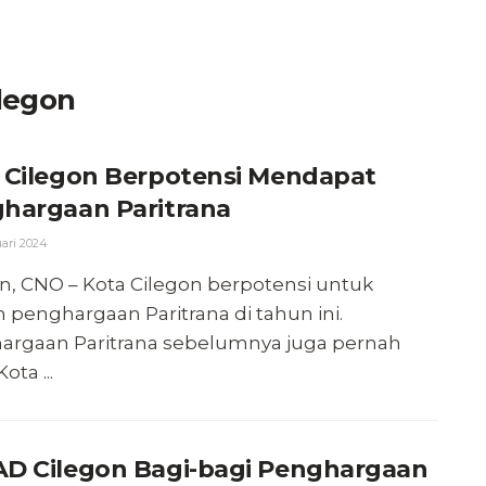
legon
 Cilegon Berpotensi Mendapat
hargaan Paritrana
ari 2024
n, CNO – Kota Cilegon berpotensi untuk
 penghargaan Paritrana di tahun ini.
argaan Paritrana sebelumnya juga pernah
ota ...
D Cilegon Bagi-bagi Penghargaan