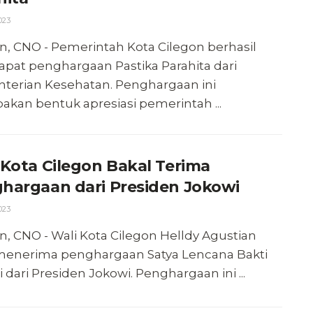
023
n, CNO - Pemerintah Kota Cilegon berhasil
pat penghargaan Pastika Parahita dari
terian Kesehatan. Penghargaan ini
kan bentuk apresiasi pemerintah ...
 Kota Cilegon Bakal Terima
hargaan dari Presiden Jokowi
023
n, CNO - Wali Kota Cilegon Helldy Agustian
menerima penghargaan Satya Lencana Bakti
i dari Presiden Jokowi. Penghargaan ini ...