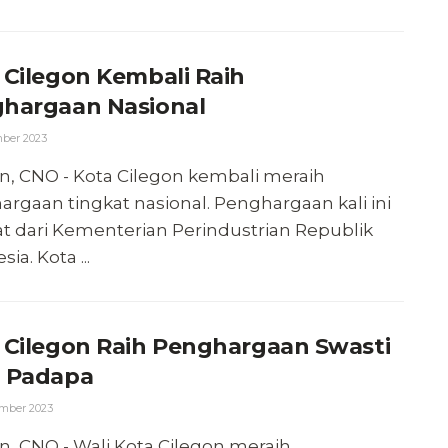
 Cilegon Kembali Raih
hargaan Nasional
ber 2023
n, CNO - Kota Cilegon kembali meraih
rgaan tingkat nasional. Penghargaan kali ini
t dari Kementerian Perindustrian Republik
ia. Kota ...
 Cilegon Raih Penghargaan Swasti
 Padapa
mber 2023
n, CNO - Wali Kota Cilegon meraih