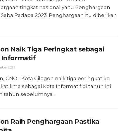
argaan tingkat nasional yaitu Penghargaan
 Saba Padapa 2023. Penghargaan itu diberikan
gon Naik Tiga Peringkat sebagai
 Informatif
mber 2023
n, CNO - Kota Cilegon naik tiga peringkat ke
kat lima sebagai Kota Informatif di tahun ini
h tahun sebelumnya ...
gon Raih Penghargaan Pastika
hita