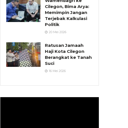
Wamendagri ke
Cilegon, Bima Arya:
Memimpin Jangan
Terjebak Kalkulasi
Politik
20 Mei 2026
Ratusan Jamaah
Haji Kota Cilegon
Berangkat ke Tanah
Suci
16 Mei 2026