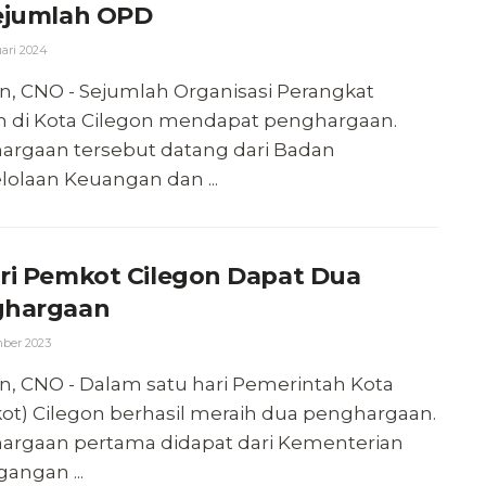
ejumlah OPD
ari 2024
n, CNO - Sejumlah Organisasi Perangkat
h di Kota Cilegon mendapat penghargaan.
argaan tersebut datang dari Badan
olaan Keuangan dan ...
ri Pemkot Cilegon Dapat Dua
ghargaan
ber 2023
n, CNO - Dalam satu hari Pemerintah Kota
ot) Cilegon berhasil meraih dua penghargaan.
argaan pertama didapat dari Kementerian
angan ...