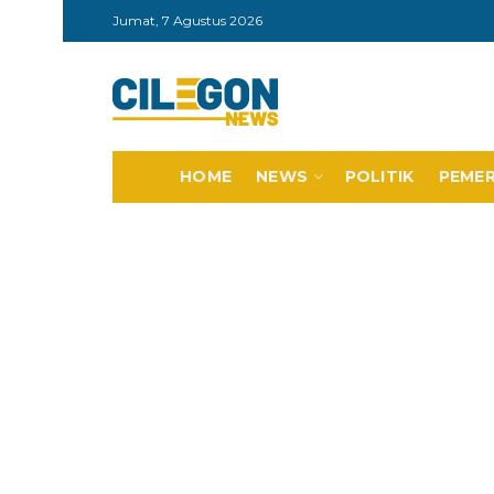
Jumat, 7 Agustus 2026
HOME
NEWS
POLITIK
PEME