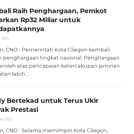
ali Raih Penghargaan, Pemkot
arkan Rp32 Miliar untuk
dapatkannya
 2023
n, CNO - Pemerintah Kota Cilegon kembali
h penghargaan tingkat nasional. Penghargaan
peroleh atas pencapaian ketercakupan jaminan
tan lebih ...
dy Bertekad untuk Terus Ukir
ak Prestasi
ari 2023
on, CNO - Selama memimpin Kota Cilegon,