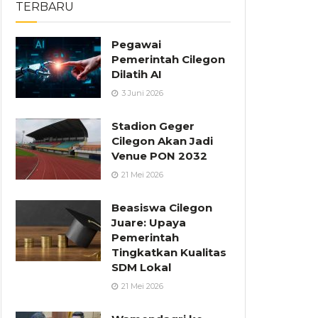
TERBARU
Pegawai
Pemerintah Cilegon
Dilatih AI
3 Juni 2026
Stadion Geger
Cilegon Akan Jadi
Venue PON 2032
21 Mei 2026
Beasiswa Cilegon
Juare: Upaya
Pemerintah
Tingkatkan Kualitas
SDM Lokal
21 Mei 2026