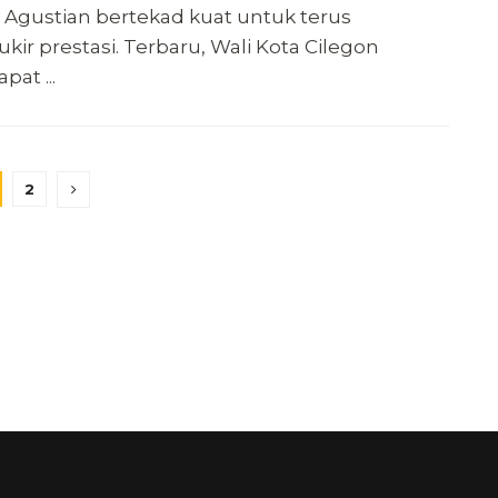
 Agustian bertekad kuat untuk terus
ir prestasi. Terbaru, Wali Kota Cilegon
at ...
2