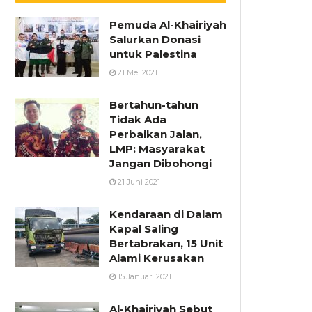
Pemuda Al-Khairiyah
Salurkan Donasi
untuk Palestina
21 Mei 2021
Bertahun-tahun
Tidak Ada
Perbaikan Jalan,
LMP: Masyarakat
Jangan Dibohongi
21 Juni 2021
Kendaraan di Dalam
Kapal Saling
Bertabrakan, 15 Unit
Alami Kerusakan
15 Januari 2021
Al-Khairiyah Sebut