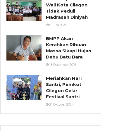
Wali Kota Cilegon
Tidak Peduli
Madrasah Diniyah
9 Juni 2021
BMPP Akan
Kerahkan Ribuan
Massa Sikapi Hujan
Debu Batu Bara
18 Desember 2019
Meriahkan Hari
Santri, Pemkot
Cilegon Gelar
Festival Santri
21 Oktober 2024