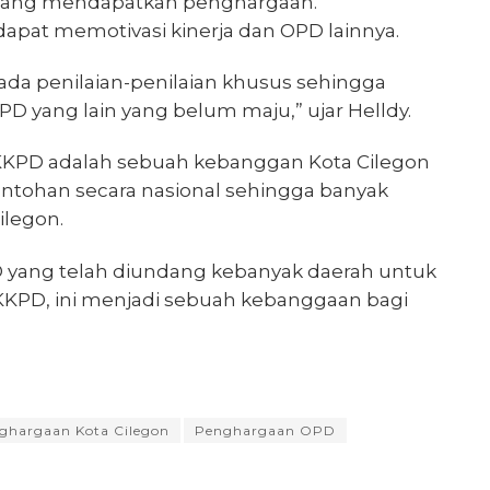
yang mendapatkan penghargaan.
apat memotivasi kinerja dan OPD lainnya.
da penilaian-penilaian khusus sehingga
D yang lain yang belum maju,” ujar Helldy.
KPD adalah sebuah kebanggan Kota Cilegon
ontohan secara nasional sehingga banyak
ilegon.
 yang telah diundang kebanyak daerah untuk
KKPD, ini menjadi sebuah kebanggaan bagi
ghargaan Kota Cilegon
Penghargaan OPD