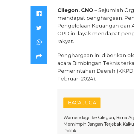
Cilegon, CNO
– Sejumlah Org
mendapat penghargaan. Peng
Pengelolaan Keuangan dan A
OPD ini layak mendapat peng
rakyat.
Penghargaan ini diberikan ol
acara Bimbingan Teknis terk
Pemerintahan Daerah (KKPD), 
Februari 2024).
BACA JUGA
Wamendagri ke Cilegon, Bima Ary
Memimpin Jangan Terjebak Kalkul
Politik