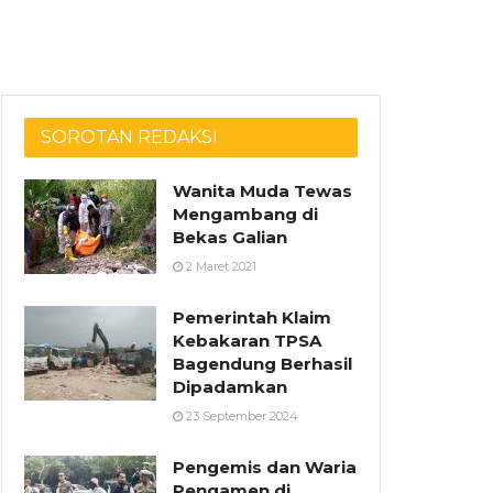
SOROTAN REDAKSI
Wanita Muda Tewas
Mengambang di
Bekas Galian
2 Maret 2021
Pemerintah Klaim
Kebakaran TPSA
Bagendung Berhasil
Dipadamkan
23 September 2024
Pengemis dan Waria
Pengamen di