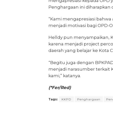
mengapresiasi kepada OPD 
Penghargaan ini diharapkan d
“Kami mengapresiasi bahwa a
menjadi motivasi bagi OPD-OP
Helldy pun menyampaikan, K
karena menjadi project perc
daerah yang belajar ke Kota C
“Begitu juga dengan BPKPAD
menjadi narasumber terkait 
kami,” katanya.
(*Fer/Red)
Tags:
KKPD
Penghargaan
Pen