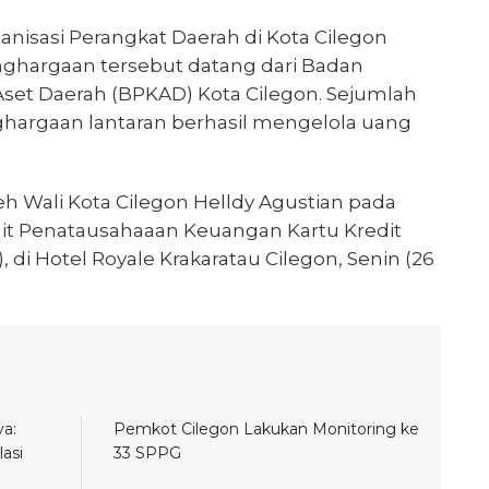
anisasi Perangkat Daerah di Kota Cilegon
hargaan tersebut datang dari Badan
set Daerah (BPKAD) Kota Cilegon. Sejumlah
hargaan lantaran berhasil mengelola uang
eh Wali Kota Cilegon Helldy Agustian pada
ait Penatausahaaan Keuangan Kartu Kredit
di Hotel Royale Krakaratau Cilegon, Senin (26
a:
Pemkot Cilegon Lakukan Monitoring ke
asi
33 SPPG