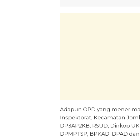
Adapun OPD yang menerima 
Inspektorat, Kecamatan Jom
DP3AP2KB, RSUD, Dinkop UKM
DPMPTSP, BPKAD, DPAD dan S