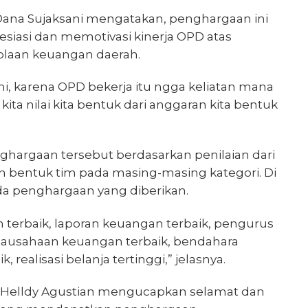
Dana Sujaksani mengatakan, penghargaan ini
esiasi dan memotivasi kinerja OPD atas
laan keuangan daerah.
ini, karena OPD bekerja itu ngga keliatan mana
ita nilai kita bentuk dari anggaran kita bentuk
nghargaan tersebut berdasarkan penilaian dari
an bentuk tim pada masing-masing kategori. Di
da penghargaan yang diberikan.
 terbaik, laporan keuangan terbaik, pengurus
atausahaan keuangan terbaik, bendahara
realisasi belanja tertinggi,” jelasnya.
n Helldy Agustian mengucapkan selamat dan