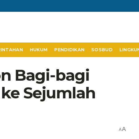
RINTAHAN
HUKUM
PENDIDIKAN
SOSBUD
LINGKU
n Bagi-bagi
ke Sejumlah
A
A