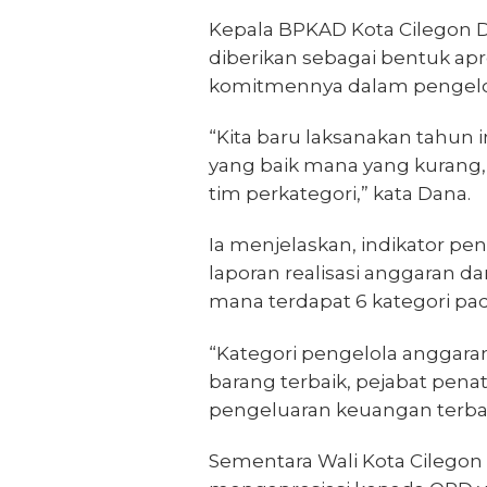
Kepala BPKAD Kota Cilegon 
diberikan sebagai bentuk apr
komitmennya dalam pengelo
“Kita baru laksanakan tahun 
yang baik mana yang kurang, k
tim perkategori,” kata Dana.
Ia menjelaskan, indikator pe
laporan realisasi anggaran d
mana terdapat 6 kategori pa
“Kategori pengelola anggaran
barang terbaik, pejabat pen
pengeluaran keuangan terbaik, 
Sementara Wali Kota Cilego