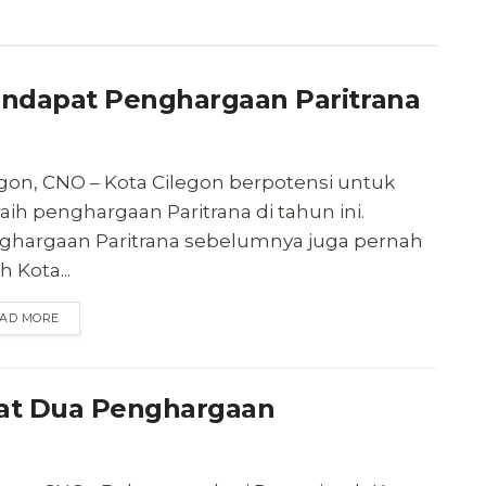
endapat Penghargaan Paritrana
egon, CNO – Kota Cilegon berpotensi untuk
ih penghargaan Paritrana di tahun ini.
ghargaan Paritrana sebelumnya juga pernah
ih Kota...
AD MORE
pat Dua Penghargaan