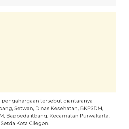
pengahargaan tersebut diantaranya
bang, Setwan, Dinas Kesehatan, BKPSDM,
, Bappedalitbang, Kecamatan Purwakarta,
etda Kota Cilegon.