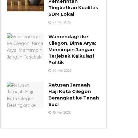
Pemerintah
Tingkatkan Kualitas
SDM Lokal
21 Mei 2026
Wamendagri ke
Cilegon, Bima Arya:
Memimpin Jangan
Terjebak Kalkulasi
Politik
20 Mei 2026
Ratusan Jamaah
Haji Kota Cilegon
Berangkat ke Tanah
Suci
16 Mei 2026