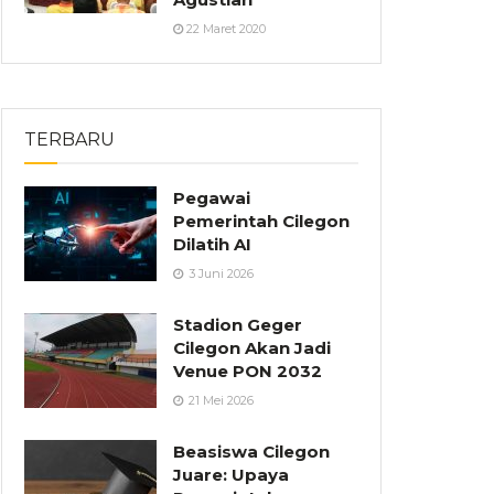
22 Maret 2020
TERBARU
Pegawai
Pemerintah Cilegon
Dilatih AI
3 Juni 2026
Stadion Geger
Cilegon Akan Jadi
Venue PON 2032
21 Mei 2026
Beasiswa Cilegon
Juare: Upaya