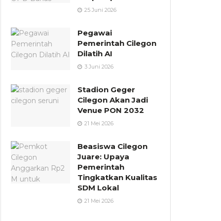
25 Juni 2026
Pegawai
Pemerintah Cilegon
Dilatih AI
3 Juni 2026
Stadion Geger
Cilegon Akan Jadi
Venue PON 2032
21 Mei 2026
Beasiswa Cilegon
Juare: Upaya
Pemerintah
Tingkatkan Kualitas
SDM Lokal
21 Mei 2026