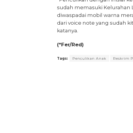
sudah memasuki Kelurahan Le
diwaspadai mobil warna mera
dari voice note yang sudah k
katanya.
(*Fer/Red)
Tags:
Penculikan Anak
Reskrim P