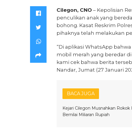
Cilegon, CNO
– Kepolisian R
penculikan anak yang bereda
bohong. Kasat Reskrim Polr
pihaknya telah melakukan pe
“Di aplikasi WhatsApp bahwa 
mobil merah yang beredar di
kami cek bahwa berita terseb
Nandar, Jumat (27 Januari 202
BACA JUGA
Kejari Cilegon Musnahkan Rokok I
Bernilai Miliaran Rupiah