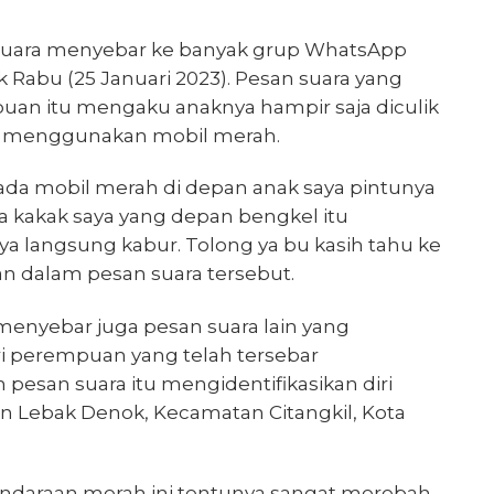
suara menyebar ke banyak grup WhatsApp
k Rabu (25 Januari 2023). Pesan suara yang
uan itu mengaku anaknya hampir saja diculik
g menggunakan mobil merah.
i ada mobil merah di depan anak saya pintunya
 kakak saya yang depan bengkel itu
a langsung kabur. Tolong ya bu kasih tahu ke
an dalam pesan suara tersebut.
 menyebar juga pesan suara lain yang
i perempuan yang telah tersebar
 pesan suara itu mengidentifikasikan diri
an Lebak Denok, Kecamatan Citangkil, Kota
kendaraan merah ini tentunya sangat merebah