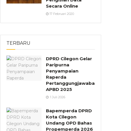
Secara Online
17 Februari 2020
TERBARU
DPRD Cilegon Gelar
Paripurna
Penyampaian
Raperda
Pertanggungjawaban
APBD 2025
1 Juli 2026
Bapemperda DPRD
Kota Cilegon
Undang OPD Bahas
Propemperda 2026