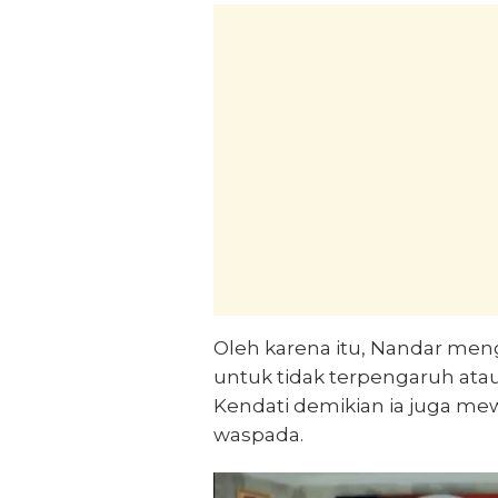
Oleh karena itu, Nandar me
untuk tidak terpengaruh atau
Kendati demikian ia juga me
waspada.
Pemutar