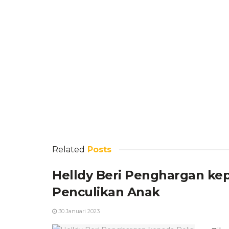
Related
Posts
Helldy Beri Penghargan ke
Penculikan Anak
30 Januari 2023