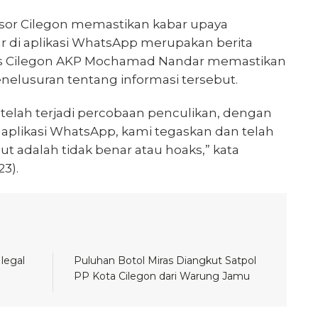
esor Cilegon memastikan kabar upaya
r di aplikasi WhatsApp merupakan berita
es Cilegon AKP Mochamad Nandar memastikan
nelusuran tentang informasi tersebut.
telah terjadi percobaan penculikan, dengan
 aplikasi WhatsApp, kami tegaskan dan telah
ut adalah tidak benar atau hoaks,” kata
3).
legal
Puluhan Botol Miras Diangkut Satpol
PP Kota Cilegon dari Warung Jamu