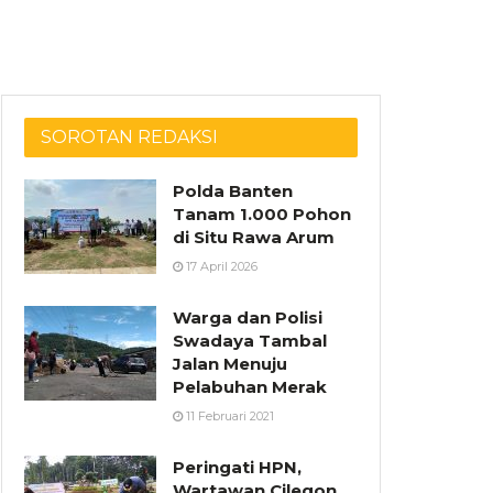
SOROTAN REDAKSI
Polda Banten
Tanam 1.000 Pohon
di Situ Rawa Arum
17 April 2026
Warga dan Polisi
Swadaya Tambal
Jalan Menuju
Pelabuhan Merak
11 Februari 2021
Peringati HPN,
Wartawan Cilegon