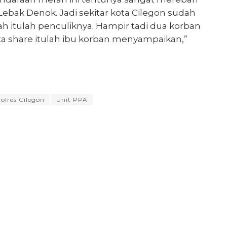
bak Denok. Jadi sekitar kota Cilegon sudah
h itulah penculiknya. Hampir tadi dua korban
ita share itulah ibu korban menyampaikan,”
olres Cilegon
Unit PPA