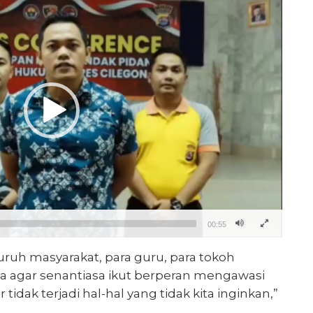
00:55
uh masyarakat, para guru, para tokoh
a agar senantiasa ikut berperan mengawasi
idak terjadi hal-hal yang tidak kita inginkan,”