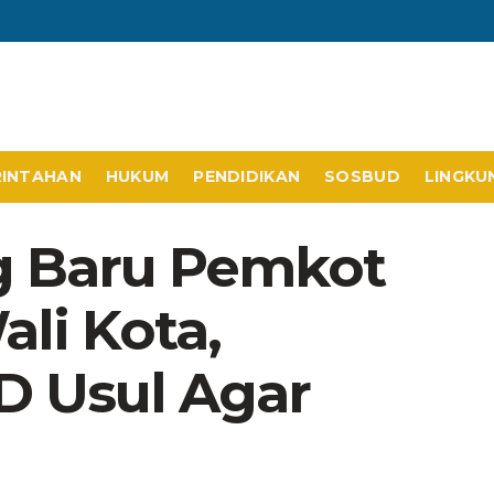
RINTAHAN
HUKUM
PENDIDIKAN
SOSBUD
LINGKU
 Baru Pemkot
li Kota,
 Usul Agar