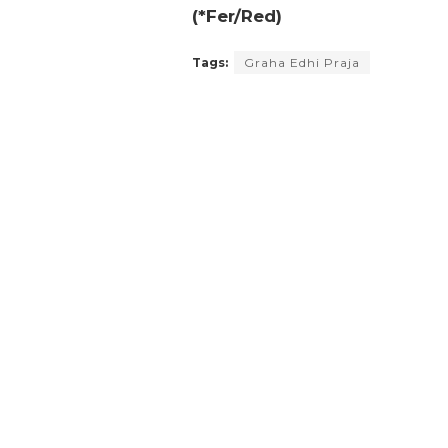
(*Fer/Red)
Tags:
Graha Edhi Praja