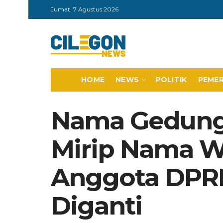
Jumat, 7 Agustus 2026
HOME
NEWS
POLITIK
PEME
Nama Gedung
Mirip Nama Wa
Anggota DPRD
Diganti