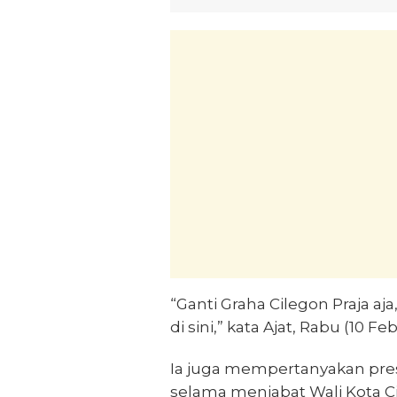
“Ganti Graha Cilegon Praja aj
di sini,” kata Ajat, Rabu (10 Feb
Ia juga mempertanyakan pres
selama menjabat Wali Kota Ci