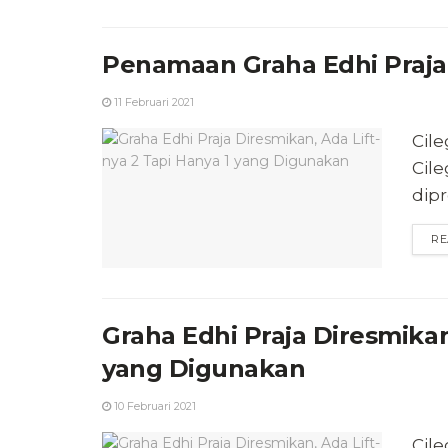
Penamaan Graha Edhi Praja
11 Februari 2021
Cil
Cil
dipr
RE
Graha Edhi Praja Diresmikan
yang Digunakan
10 Februari 2021
Cile