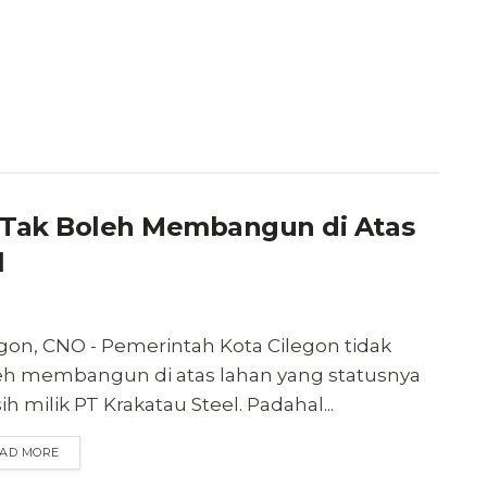
 Tak Boleh Membangun di Atas
l
gon, CNO - Pemerintah Kota Cilegon tidak
eh membangun di atas lahan yang statusnya
h milik PT Krakatau Steel. Padahal...
AD MORE