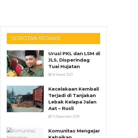
SOROTAN REDAKSI
Urusi PKL dan LSM di
JLS, Disperindag
Tuai Hujatan
16 Maret 2021
Kecelakaan Kembali
Terjadi di Tanjakan
Lebak Kelapa Jalan
Aat – Rusli
11 Desember 2019
Komunitas Mengejar
Kebaikan