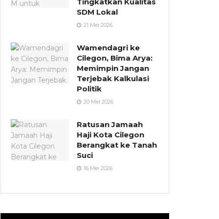
Tingkatkan Kualitas
SDM Lokal
21 Mei 2026
Wamendagri ke
Cilegon, Bima Arya:
Memimpin Jangan
Terjebak Kalkulasi
Politik
20 Mei 2026
Ratusan Jamaah
Haji Kota Cilegon
Berangkat ke Tanah
Suci
16 Mei 2026