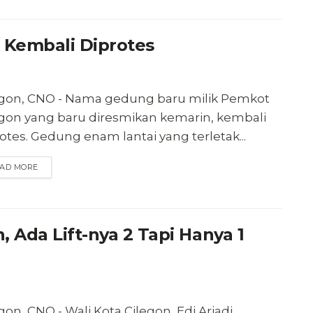
 Kembali Diprotes
egon, CNO - Nama gedung baru milik Pemkot
egon yang baru diresmikan kemarin, kembali
otes. Gedung enam lantai yang terletak...
AD MORE
, Ada Lift-nya 2 Tapi Hanya 1
gon, CNO - Wali Kota Cilegon, Edi Ariadi,