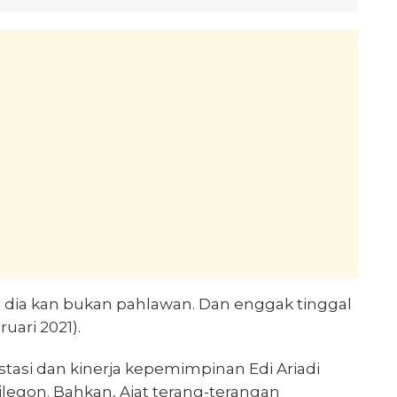
a, dia kan bukan pahlawan. Dan enggak tinggal
ruari 2021).
tasi dan kinerja kepemimpinan Edi Ariadi
legon. Bahkan, Ajat terang-terangan