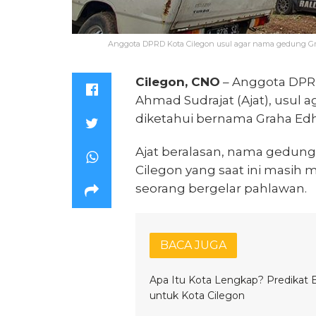
Anggota DPRD Kota Cilegon usul agar nama gedung Grah
Cilegon, CNO
– Anggota DPRD
Ahmad Sudrajat (Ajat), usul 
diketahui bernama Graha Edhi
Ajat beralasan, nama gedun
Cilegon yang saat ini masih m
seorang bergelar pahlawan.
BACA JUGA
Apa Itu Kota Lengkap? Predikat 
untuk Kota Cilegon