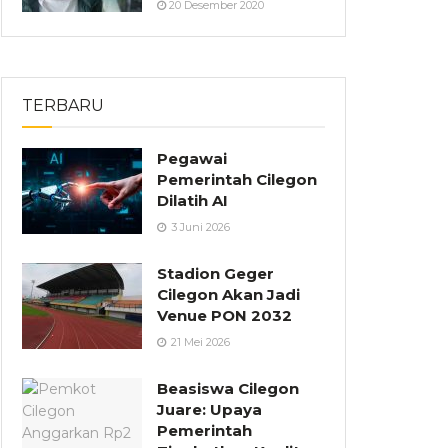
20 Desember 2020
TERBARU
Pegawai
Pemerintah Cilegon
Dilatih AI
3 Juni 2026
Stadion Geger
Cilegon Akan Jadi
Venue PON 2032
21 Mei 2026
Beasiswa Cilegon
Juare: Upaya
Pemerintah