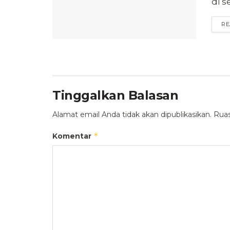
di s
RE
Tinggalkan Balasan
Alamat email Anda tidak akan dipublikasikan.
Ruas
*
Komentar