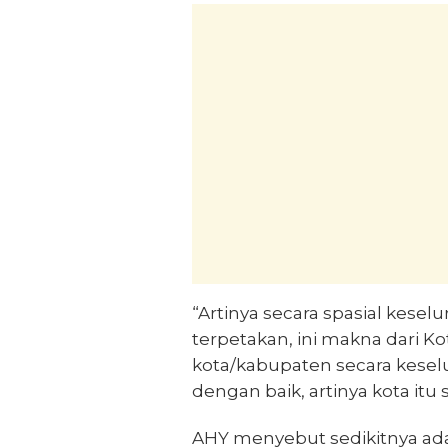
“Artinya secara spasial kese
terpetakan, ini makna dari Ko
kota/kabupaten secara kesel
dengan baik, artinya kota itu
AHY menyebut sedikitnya ad