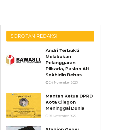
SOROTAN REDAKSI
Andri Terbukti
Melakukan
Pelanggaran
Pilkada, Paslon Ati-
Sokhidin Bebas
24 November 2020
Mantan Ketua DPRD
Kota Cilegon
Meninggal Dunia
15 November 2022
Stadion Geger