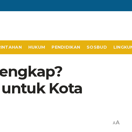
RINTAHAN
HUKUM
PENDIDIKAN
SOSBUD
LINGKU
Lengkap?
 untuk Kota
A
A