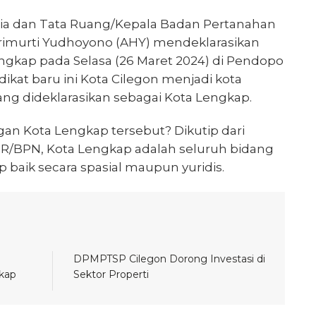
ria dan Tata Ruang/Kepala Badan Pertanahan
rimurti Yudhoyono (AHY) mendeklarasikan
ngkap pada Selasa (26 Maret 2024) di Pendopo
ikat baru ini Kota Cilegon menjadi kota
ang dideklarasikan sebagai Kota Lengkap.
an Kota Lengkap tersebut? Dikutip dari
R/BPN, Kota Lengkap adalah seluruh bidang
 baik secara spasial maupun yuridis.
DPMPTSP Cilegon Dorong Investasi di
kap
Sektor Properti