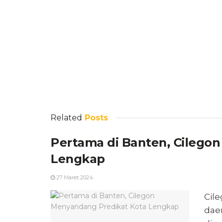
Related
Posts
Pertama di Banten, Cilego
Lengkap
27 Maret 2024
Cil
daer