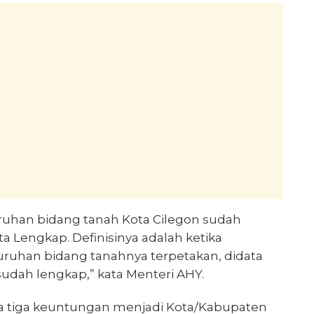
luruhan bidang tanah Kota Cilegon sudah
ta Lengkap. Definisinya adalah ketika
uruhan bidang tanahnya terpetakan, didata
 sudah lengkap,” kata Menteri AHY.
a tiga keuntungan menjadi Kota/Kabupaten