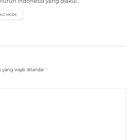
eluruh Indonesia yang diakui...
AD MORE
*
 yang wajib ditandai