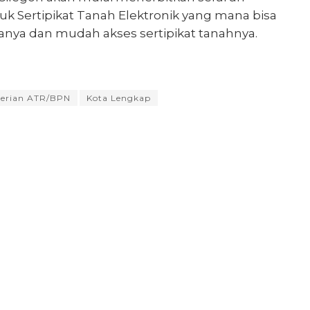
uk Sertipikat Tanah Elektronik yang mana bisa
anya dan mudah akses sertipikat tanahnya.
erian ATR/BPN
Kota Lengkap