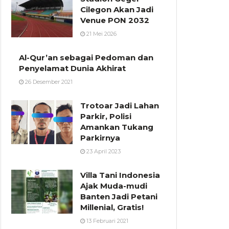
Cilegon Akan Jadi
Venue PON 2032
21 Mei 2026
Al-Qur’an sebagai Pedoman dan
Penyelamat Dunia Akhirat
26 Desember 2021
Trotoar Jadi Lahan
Parkir, Polisi
Amankan Tukang
Parkirnya
23 April 2023
Villa Tani Indonesia
Ajak Muda-mudi
Banten Jadi Petani
Millenial, Gratis!
13 Februari 2021