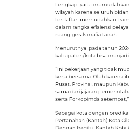
Lengkap, yaitu memudahkan
wilayah karena seluruh bidan
terdaftar, memudahkan transf
dalam rangka efisiensi pela
ruang gerak mafia tanah.
Menurutnya, pada tahun 202
kabupaten/kota bisa menjad
“Ini pekerjaan yang tidak m
kerja bersama. Oleh karena 
Pusat, Provinsi, maupun Ka
sama dari jajaran pemerint
serta Forkopimda setempat,”
Sebagai kota dengan predika
Pertanahan (Kantah) Kota Cil
Dengan begitu, Kantah Kota 