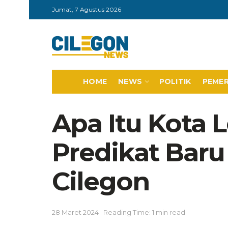
Jumat, 7 Agustus 2026
HOME
NEWS
POLITIK
PEME
Apa Itu Kota 
Predikat Baru
Cilegon
28 Maret 2024
Reading Time: 1 min read