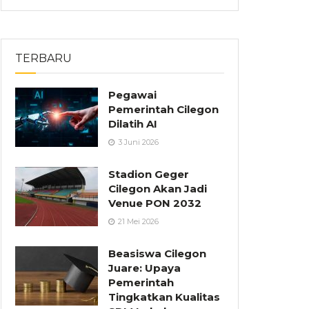
TERBARU
Pegawai
Pemerintah Cilegon
Dilatih AI
3 Juni 2026
Stadion Geger
Cilegon Akan Jadi
Venue PON 2032
21 Mei 2026
Beasiswa Cilegon
Juare: Upaya
Pemerintah
Tingkatkan Kualitas