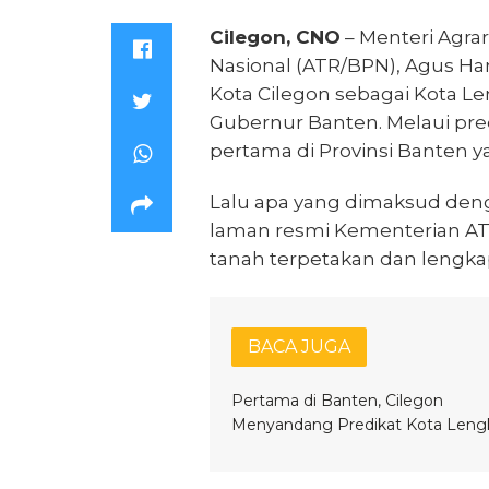
Cilegon, CNO
– Menteri Agra
Nasional (ATR/BPN), Agus Ha
Kota Cilegon sebagai Kota Le
Gubernur Banten. Melaui pred
pertama di Provinsi Banten y
Lalu apa yang dimaksud deng
laman resmi Kementerian AT
tanah terpetakan dan lengkap
BACA JUGA
Pertama di Banten, Cilegon
Menyandang Predikat Kota Leng