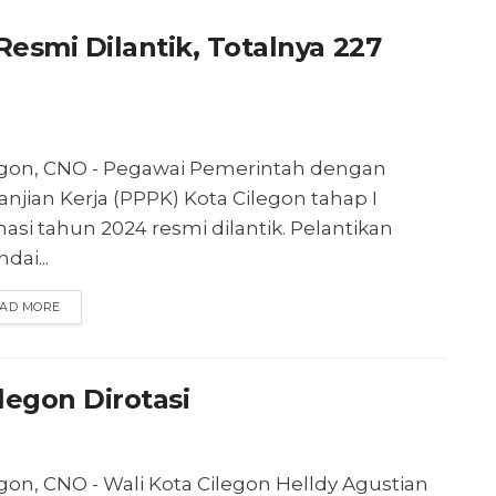
esmi Dilantik, Totalnya 227
egon, CNO - Pegawai Pemerintah dengan
anjian Kerja (PPPK) Kota Cilegon tahap I
asi tahun 2024 resmi dilantik. Pelantikan
ndai...
AD MORE
legon Dirotasi
gon, CNO - Wali Kota Cilegon Helldy Agustian