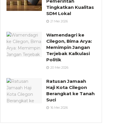
Pemerintah
Tingkatkan Kualitas
SDM Lokal
21 Mei 2026
Wamendagri ke
Cilegon, Bima Arya:
Memimpin Jangan
Terjebak Kalkulasi
Politik
20 Mei 2026
Ratusan Jamaah
Haji Kota Cilegon
Berangkat ke Tanah
Suci
16 Mei 2026