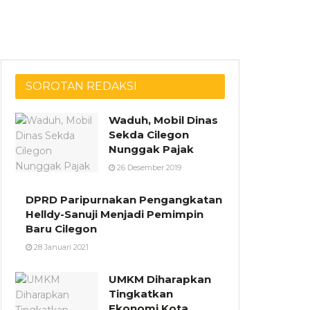
SOROTAN REDAKSI
Waduh, Mobil Dinas
Sekda Cilegon
Nunggak Pajak
26 Desember 2019
DPRD Paripurnakan Pengangkatan
Helldy-Sanuji Menjadi Pemimpin
Baru Cilegon
28 Januari 2021
UMKM Diharapkan
Tingkatkan
Ekonomi Kota