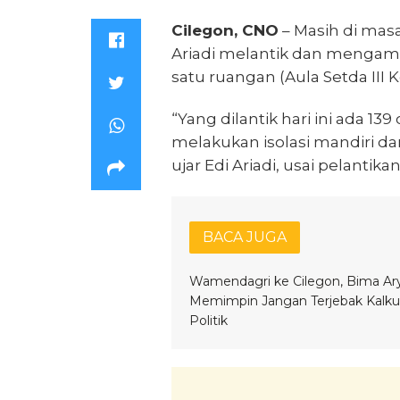
Cilegon, CNO
– Masih di masa
Ariadi melantik dan mengamb
satu ruangan (Aula Setda III K
“Yang dilantik hari ini ada 13
melakukan isolasi mandiri da
ujar Edi Ariadi, usai pelantikan
BACA JUGA
Wamendagri ke Cilegon, Bima Ary
Memimpin Jangan Terjebak Kalkul
Politik