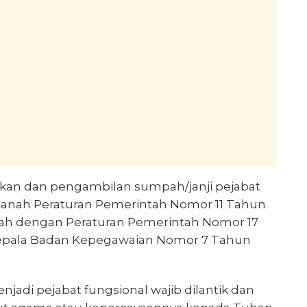
ikan dan pengambilan sumpah/janji pejabat
manah Peraturan Pemerintah Nomor 11 Tahun
bah dengan Peraturan Pemerintah Nomor 17
Kepala Badan Kepegawaian Nomor 7 Tahun
njadi pejabat fungsional wajib dilantik dan