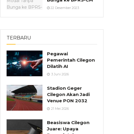
22 Desember 2023
TERBARU
Pegawai
Pemerintah Cilegon
Dilatih AI
3 Juni 2026
Stadion Geger
Cilegon Akan Jadi
Venue PON 2032
21 Mei 2026
Beasiswa Cilegon
Juare: Upaya