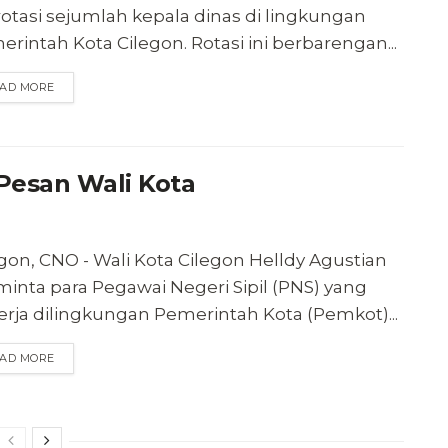
otasi sejumlah kepala dinas di lingkungan
rintah Kota Cilegon. Rotasi ini berbarengan...
AD MORE
 Pesan Wali Kota
gon, CNO - Wali Kota Cilegon Helldy Agustian
inta para Pegawai Negeri Sipil (PNS) yang
erja dilingkungan Pemerintah Kota (Pemkot)...
AD MORE