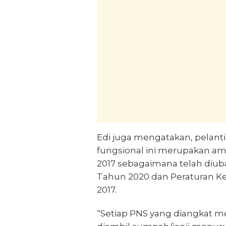
Edi juga mengatakan, pelant
fungsional ini merupakan a
2017 sebagaimana telah diu
Tahun 2020 dan Peraturan 
2017.
“Setiap PNS yang diangkat me