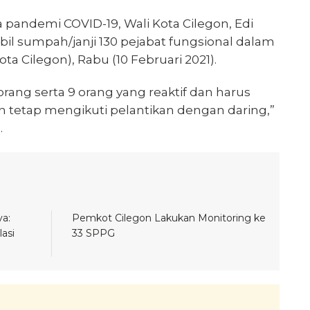
 pandemi COVID-19, Wali Kota Cilegon, Edi
il sumpah/janji 130 pejabat fungsional dalam
ota Cilegon), Rabu (10 Februari 2021).
9 orang serta 9 orang yang reaktif dan harus
n tetap mengikuti pelantikan dengan daring,”
.
a:
Pemkot Cilegon Lakukan Monitoring ke
asi
33 SPPG