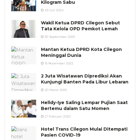
Kilogram Sabu
29 Juli 2024
Wakil Ketua DPRD Cilegon Sebut
Tata Kelola OPD Pemkot Lemah
30 September 2025
Mantan Ketua DPRD Kota Cilegon
Meninggal Dunia
15 November 2022
2 Juta Wisatawan Diprediksi Akan
Kunjungi Banten Pada Libur Lebaran
20 Maret 2025
Helldy-Iye Saling Lempar Pujian Saat
Bertemu dalam Satu Momen
21 Februari 2020
Hotel Trans Cilegon Mulai Ditempati
Pasien COVID-19