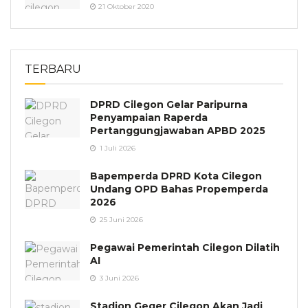
21 Oktober 2020
TERBARU
DPRD Cilegon Gelar Paripurna
Penyampaian Raperda
Pertanggungjawaban APBD 2025
1 Juli 2026
Bapemperda DPRD Kota Cilegon
Undang OPD Bahas Propemperda
2026
25 Juni 2026
Pegawai Pemerintah Cilegon Dilatih
AI
3 Juni 2026
Stadion Geger Cilegon Akan Jadi