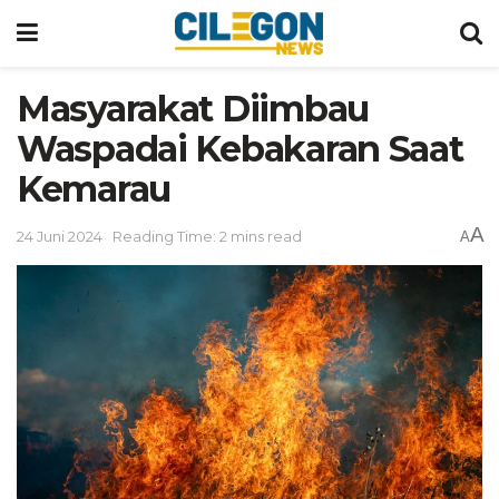
Masyarakat Diimbau
Waspadai Kebakaran Saat
Kemarau
A
24 Juni 2024
Reading Time: 2 mins read
A