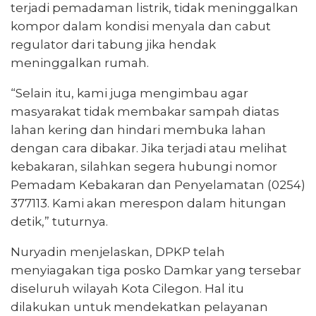
terjadi pemadaman listrik, tidak meninggalkan
kompor dalam kondisi menyala dan cabut
regulator dari tabung jika hendak
meninggalkan rumah.
“Selain itu, kami juga mengimbau agar
masyarakat tidak membakar sampah diatas
lahan kering dan hindari membuka lahan
dengan cara dibakar. Jika terjadi atau melihat
kebakaran, silahkan segera hubungi nomor
Pemadam Kebakaran dan Penyelamatan (0254)
377113. Kami akan merespon dalam hitungan
detik,” tuturnya.
Nuryadin menjelaskan, DPKP telah
menyiagakan tiga posko Damkar yang tersebar
diseluruh wilayah Kota Cilegon. Hal itu
dilakukan untuk mendekatkan pelayanan