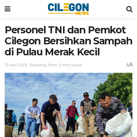
Personel TNI dan Pemkot
Cilegon Bersihkan Sampah
di Pulau Merak Kecil
A
13 Mei 2023
Reading Time: 2 mins read
A