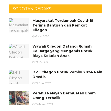
SOROTAN REDAKSI
Masyarakat Terdampak Covid-19
Terima Bantuan dari Pemkot
Cilegon
6 Mei 2020
Wawali Cilegon Datangi Rumah
Keluarga yang Mengemis untuk
Biaya Sekolah Anak
19 Mei 2021
DPT Cilegon untuk Pemilu 2024 Naik
Drastis
22 Juni 2023
Perahu Nelayan Bermuatan Enam
Orang Terbalik
24 Maret 2021