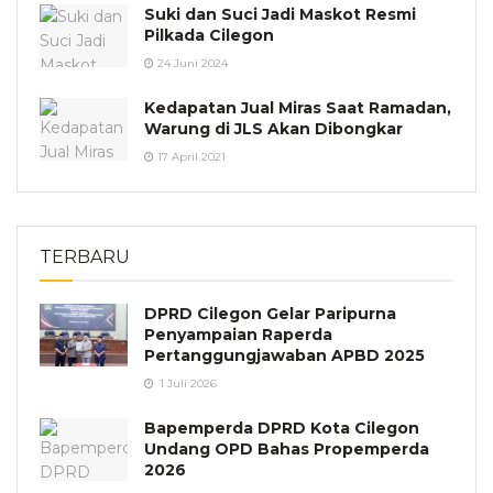
Suki dan Suci Jadi Maskot Resmi
Pilkada Cilegon
24 Juni 2024
Kedapatan Jual Miras Saat Ramadan,
Warung di JLS Akan Dibongkar
17 April 2021
TERBARU
DPRD Cilegon Gelar Paripurna
Penyampaian Raperda
Pertanggungjawaban APBD 2025
1 Juli 2026
Bapemperda DPRD Kota Cilegon
Undang OPD Bahas Propemperda
2026