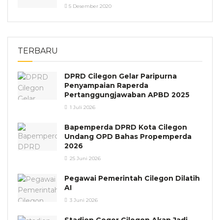
5 Desember 2020
TERBARU
DPRD Cilegon Gelar Paripurna
Penyampaian Raperda
Pertanggungjawaban APBD 2025
1 Juli 2026
Bapemperda DPRD Kota Cilegon
Undang OPD Bahas Propemperda
2026
25 Juni 2026
Pegawai Pemerintah Cilegon Dilatih
AI
3 Juni 2026
Stadion Geger Cilegon Akan Jadi