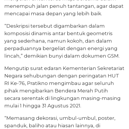
menempuh jalan penuh tantangan, agar dapat
mencapai masa depan yang lebih baik.
“Deskripsi tersebut digambarkan dalam
komposisi dinamis antar bentuk geometris
yang sederhana, namun kokoh, dan dalam
perpaduannya bergeliat dengan energi yang
lincah,” demikian bunyi dalam dokumen GSM.
Mengutip surat edaran Kementerian Sekretariat
Negara sehubungan dengan peringatan HUT
RI Ke-76, Pratikno mengimbau agar seluruh
pihak mengibarkan Bendera Merah Putih
secara serentak di lingkungan masing-masing
mulai 1 hingga 31 Agustus 2021.
“Memasang dekorasi, umbul-umbul, poster,
spanduk, baliho atau hiasan lainnya, di