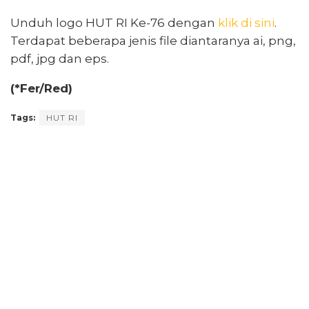
Unduh logo HUT RI Ke-76 dengan
klik di sini
.
Terdapat beberapa jenis file diantaranya ai, png,
pdf, jpg dan eps.
(*Fer/Red)
Tags:
HUT RI