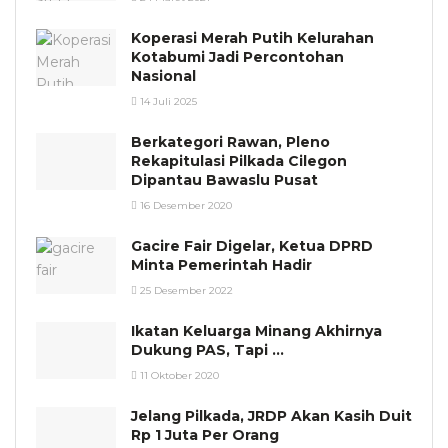
Koperasi Merah Putih Kelurahan
Kotabumi Jadi Percontohan
Nasional
14 Juli 2025
Berkategori Rawan, Pleno
Rekapitulasi Pilkada Cilegon
Dipantau Bawaslu Pusat
16 Desember 2020
Gacire Fair Digelar, Ketua DPRD
Minta Pemerintah Hadir
25 Desember 2022
Ikatan Keluarga Minang Akhirnya
Dukung PAS, Tapi …
11 Oktober 2020
Jelang Pilkada, JRDP Akan Kasih Duit
Rp 1 Juta Per Orang