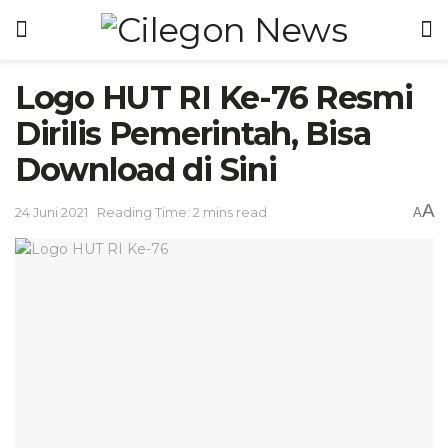
Logo HUT RI Ke-76 Resmi
Dirilis Pemerintah, Bisa
Download di Sini
A
24 Juni 2021
Reading Time: 2 mins read
A