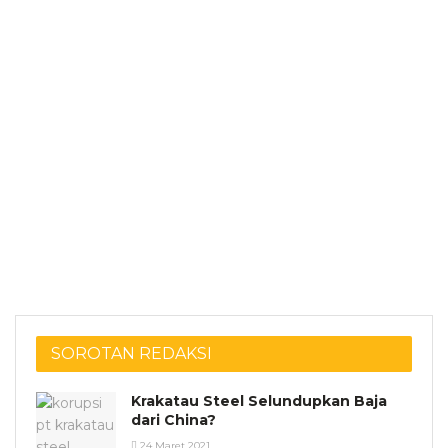
SOROTAN REDAKSI
Krakatau Steel Selundupkan Baja
dari China?
24 Maret 2021