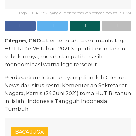
Logo HUT RI Ke-76 yang diimplementasikan dengan foto sesuai GSM.
Cilegon, CNO
– Pemerintah resmi merilis logo
HUT RI Ke-76 tahun 2021. Seperti tahun-tahun
sebelumnya, merah dan putih masih
mendominasi warna logo tersebut.
Berdasarkan dokumen yang diunduh Cilegon
News dari situs resmi Kementerian Sekretariat
Negara, Kamis (24 Juni 2021) tema HUT RI tahun
ini ialah “Indonesia Tangguh Indonesia
Tumbuh”.
BACA JUGA