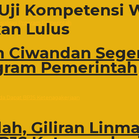
 Uji Kompetensi
an Lulus
 Ciwandan Sege
ogram Pemerintah
h, Giliran Linma