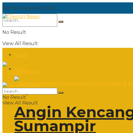
Kamis, 6 Agustus 2026
No Result
View All Result
Home
News
Kamis, 6 Agustus 2026
No Result
View All Result
Angin Kencang
Sumampir