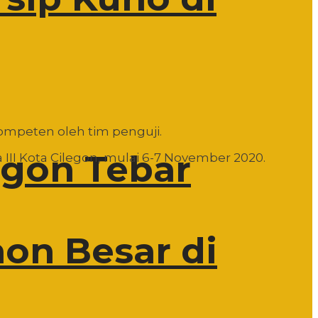
ompeten oleh tim penguji.
egon Tebar
III Kota Cilegon, mulai 6-7 November 2020.
n Besar di