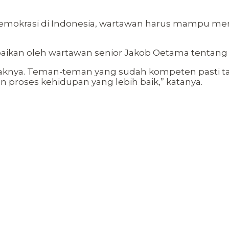
r demokrasi di Indonesia, wartawan harus mampu me
mpaikan oleh wartawan senior Jakob Oetama tentang
knya. Teman-teman yang sudah kompeten pasti tahu
proses kehidupan yang lebih baik,” katanya.