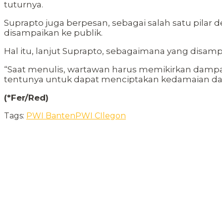
tuturnya.
Suprapto juga berpesan, sebagai salah satu pila
disampaikan ke publik.
Hal itu, lanjut Suprapto, sebagaimana yang disa
“Saat menulis, wartawan harus memikirkan dampa
tentunya untuk dapat menciptakan kedamaian dan 
(*Fer/Red)
Tags:
PWI Banten
PWI CIlegon