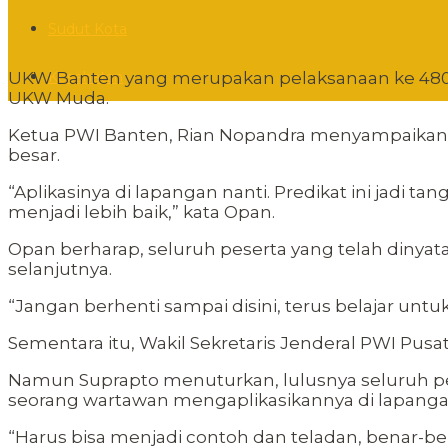
Sudut Kota
Kesehatan
UKW Banten yang merupakan pelaksanaan ke 480 di
UKW Muda.
Ketua PWI Banten, Rian Nopandra menyampaikan, 
besar.
“Aplikasinya di lapangan nanti. Predikat ini jadi 
menjadi lebih baik,” kata Opan.
Opan berharap, seluruh peserta yang telah dinya
selanjutnya.
“Jangan berhenti sampai disini, terus belajar untu
Sementara itu, Wakil Sekretaris Jenderal PWI P
Namun Suprapto menuturkan, lulusnya seluruh pes
seorang wartawan mengaplikasikannya di lapanga
“Harus bisa menjadi contoh dan teladan, benar-ben