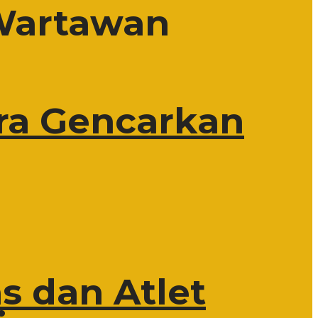
 Wartawan
ra Gencarkan
s dan Atlet