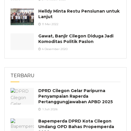
Helldy Minta Restu Pensiunan untuk
Lanjut
11 Mei 2022
Gawat, Banjir Cilegon Diduga Jadi
Komoditas Politik Paslon
4 Desember 2020
TERBARU
DPRD Cilegon Gelar Paripurna
Penyampaian Raperda
Pertanggungjawaban APBD 2025
1 Juli 2026
Bapemperda DPRD Kota Cilegon
Undang OPD Bahas Propemperda