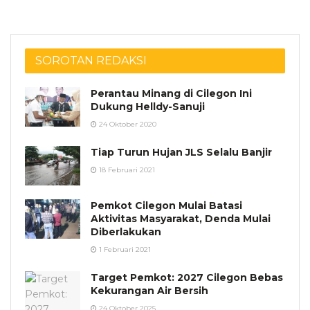
SOROTAN REDAKSI
Perantau Minang di Cilegon Ini
Dukung Helldy-Sanuji
24 Oktober 2020
Tiap Turun Hujan JLS Selalu Banjir
18 Februari 2021
Pemkot Cilegon Mulai Batasi
Aktivitas Masyarakat, Denda Mulai
Diberlakukan
1 Februari 2021
Target Pemkot: 2027 Cilegon Bebas
Kekurangan Air Bersih
24 Oktober 2025