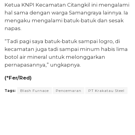
Ketua KNPI Kecamatan Citangkil ini mengalami
hal sama dengan warga Samangraya lainnya. Ia
mengaku mengalami batuk-batuk dan sesak
napas.
“Tadi pagi saya batuk-batuk sampai logro, di
kecamatan juga tadi sampai minum habis lima
botol air mineral untuk melonggarkan
pernapasannya,” ungkapnya.
(*Fer/Red)
Tags:
Blash Furnace
Pencemaran
PT Krakatau Steel