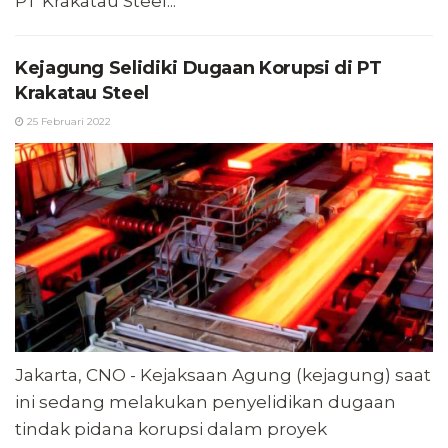
PT Krakatau Steel...
Kejagung Selidiki Dugaan Korupsi di PT
Krakatau Steel
25 Februari 2022
Jakarta, CNO - Kejaksaan Agung (kejagung) saat
ini sedang melakukan penyelidikan dugaan
tindak pidana korupsi dalam proyek