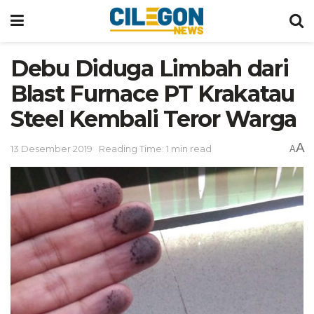
Debu Diduga Limbah dari
Blast Furnace PT Krakatau
Steel Kembali Teror Warga
A
13 Desember 2019
Reading Time: 1 min read
A