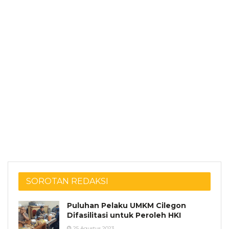
SOROTAN REDAKSI
Puluhan Pelaku UMKM Cilegon
Difasilitasi untuk Peroleh HKI
25 Agustus 2023