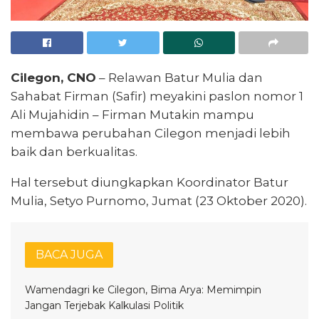
Cilegon, CNO
– Relawan Batur Mulia dan
Sahabat Firman (Safir) meyakini paslon nomor 1
Ali Mujahidin – Firman Mutakin mampu
membawa perubahan Cilegon menjadi lebih
baik dan berkualitas.
Hal tersebut diungkapkan Koordinator Batur
Mulia, Setyo Purnomo, Jumat (23 Oktober 2020).
BACA JUGA
Wamendagri ke Cilegon, Bima Arya: Memimpin
Jangan Terjebak Kalkulasi Politik