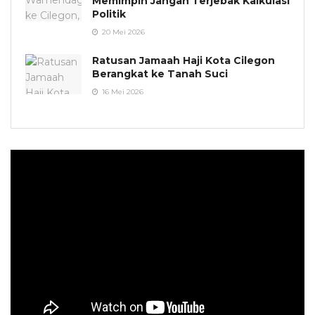
Memimpin Jangan Terjebak Kalkulasi
Politik
20 Mei 2026
Ratusan Jamaah Haji Kota Cilegon
Berangkat ke Tanah Suci
16 Mei 2026