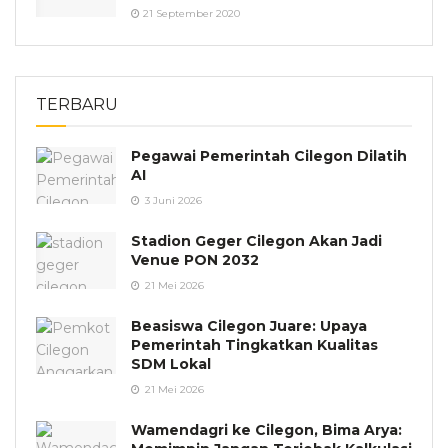
21 September 2020
TERBARU
Pegawai Pemerintah Cilegon Dilatih
AI
3 Juni 2026
Stadion Geger Cilegon Akan Jadi
Venue PON 2032
21 Mei 2026
Beasiswa Cilegon Juare: Upaya
Pemerintah Tingkatkan Kualitas
SDM Lokal
21 Mei 2026
Wamendagri ke Cilegon, Bima Arya: