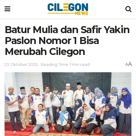
Batur Mulia dan Safir Yakin
Paslon Nomor 1 Bisa
Merubah Cilegon
A
23 Oktober 2020
Reading Time: 1 min read
A