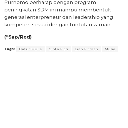
Purnomo berharap dengan program
peningkatan SDM ini mampu membentuk
generasi enterpreneur dan leadership yang
kompeten sesuai dengan tuntutan zaman.
(*Sap/Red)
Tags:
Batur Mulia
Cinta Fitri
Lian Firman
Mulia