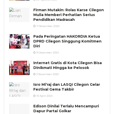
Firman Mutakin: Rolas Karse Cilegon
Mulia Memberi Perhatian Serius
Pendidikan Madrasah
11 November 2020
Pada Peringatan HAKORDIA Ketua
DPRD Cilegon Singgung Komitmen
Diri
9 Desember 2024
Internet Gratis di Kota Cilegon Bisa
Dinikmati Hingga ke Pelosok
3 November 2020
Isro Mi’raj dan LASQI Cilegon Gelar
Festival Gema Takbir
10 April 2024
Edison Dinilai Terlalu Mencampuri
Dapur Partai Golkar