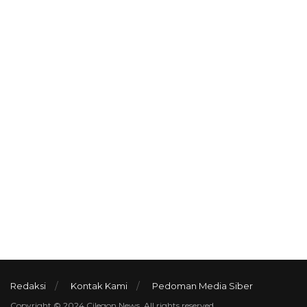
Redaksi
Kontak Kami
Pedoman Media Siber
Copyright © 2024 Cilegon News. All rights reserved.