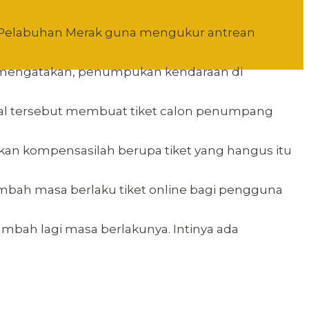
di Pelabuhan Merak guna mengukur antrean
tio mengatakan, penumpukan kendaraan di
 hal tersebut membuat tiket calon penumpang
ikan kompensasilah berupa tiket yang hangus itu
mbah masa berlaku tiket online bagi pengguna
ambah lagi masa berlakunya. Intinya ada