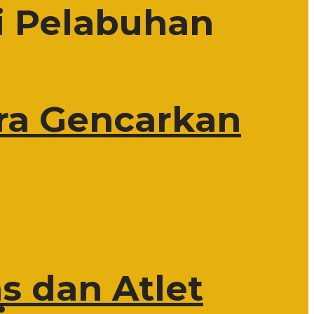
i Pelabuhan
ra Gencarkan
s dan Atlet