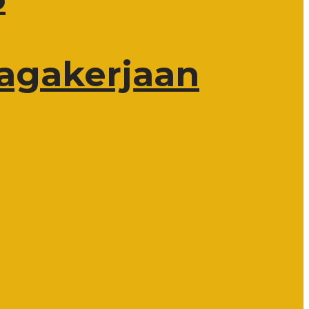
nagakerjaan