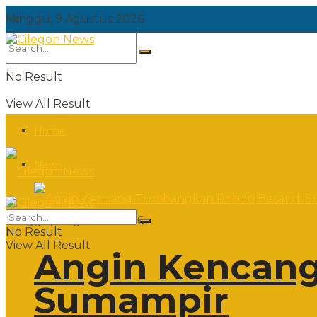
Minggu, 9 Agustus 2026
No Result
View All Result
Home
News
Minggu, 9 Agustus 2026
No Result
View All Result
Angin Kencang
Sumampir