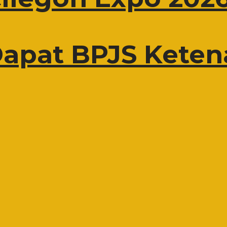
 Dapat BPJS Kete