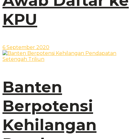
Awab Daftar ke
KPU
6 September 2020
Banten
Berpotensi
Kehilangan