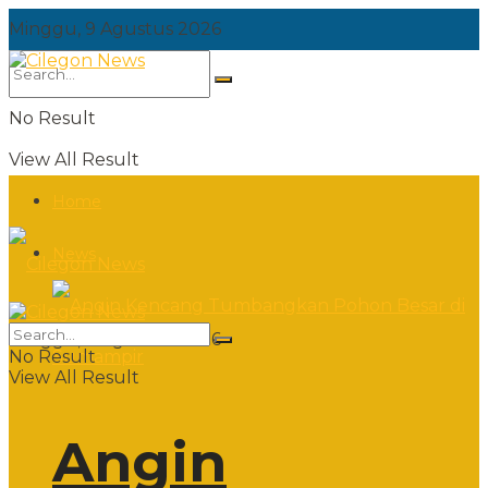
Minggu, 9 Agustus 2026
No Result
View All Result
Home
News
Minggu, 9 Agustus 2026
No Result
View All Result
Angin