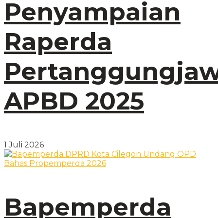
Penyampaian
Raperda
Pertanggungja
APBD 2025
1 Juli 2026
Bapemperda