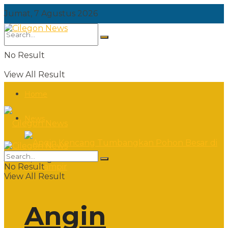
Jumat, 7 Agustus 2026
No Result
View All Result
Home
News
Jumat, 7 Agustus 2026
No Result
View All Result
Angin