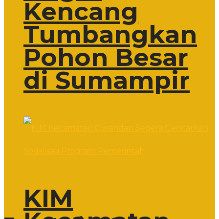
Kencang
Tumbangkan
Pohon Besar
di Sumampir
KIM