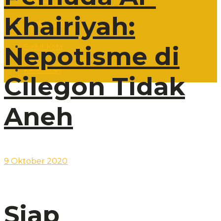
Khairiyah:
Lingkungan
Nepotisme di
Sudut Kota
Kesehatan
Cilegon Tidak
Aneh
9 Oktober 2020
Siap