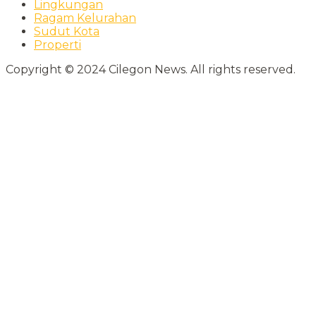
Lingkungan
Ragam Kelurahan
Sudut Kota
Properti
Copyright © 2024 Cilegon News. All rights reserved.