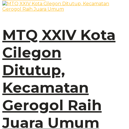
MTQ XXIV Kota
Cilegon
Ditutup,
Kecamatan
Gerogol Raih
Juara Umum