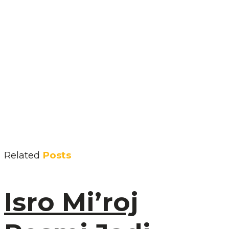
Related
Posts
Isro Mi’roj