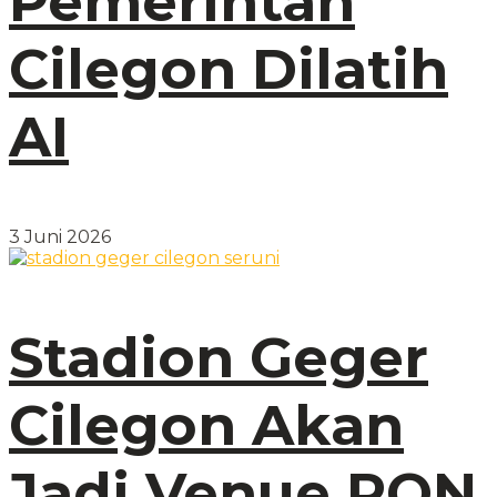
Pemerintah
Cilegon Dilatih
AI
3 Juni 2026
Stadion Geger
Cilegon Akan
Jadi Venue PON