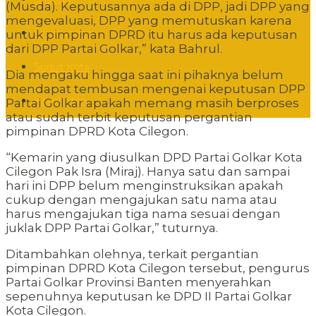
(Musda). Keputusannya ada di DPP, jadi DPP yang
mengevaluasi, DPP yang memutuskan karena
Lingkungan
untuk pimpinan DPRD itu harus ada keputusan
dari DPP Partai Golkar,” kata Bahrul.
Sudut Kota
Dia mengaku hingga saat ini pihaknya belum
mendapat tembusan mengenai keputusan DPP
Kesehatan
Partai Golkar apakah memang masih berproses
atau sudah terbit keputusan pergantian
pimpinan DPRD Kota Cilegon.
“Kemarin yang diusulkan DPD Partai Golkar Kota
Cilegon Pak Isra (Miraj). Hanya satu dan sampai
hari ini DPP belum menginstruksikan apakah
cukup dengan mengajukan satu nama atau
harus mengajukan tiga nama sesuai dengan
juklak DPP Partai Golkar,” tuturnya.
Ditambahkan olehnya, terkait pergantian
pimpinan DPRD Kota Cilegon tersebut, pengurus
Partai Golkar Provinsi Banten menyerahkan
sepenuhnya keputusan ke DPD II Partai Golkar
Kota Cilegon.