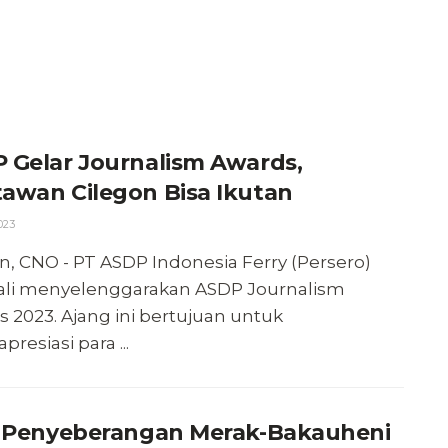
 Gelar Journalism Awards,
awan Cilegon Bisa Ikutan
023
n, CNO - PT ASDP Indonesia Ferry (Persero)
li menyelenggarakan ASDP Journalism
 2023. Ajang ini bertujuan untuk
resiasi para ...
f Penyeberangan Merak-Bakauheni