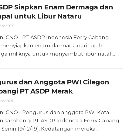
SDP Siapkan Enam Dermaga dan
apal untuk Libur Nataru
ber 2019
n, CNO - PT ASDP Indonesia Ferry Cabang
 menyiapkan enam darmaga dari tujuh
a miliknya untuk menyambut libur natal ...
urus dan Anggota PWI Cilegon
angi PT ASDP Merak
ber 2019
on, CNO - Pengurus dan anggota PWI Kota
on sambangi PT ASDP Indonesia Ferry Cabang
 Senin (9/12/19). Kedatangan mereka ...