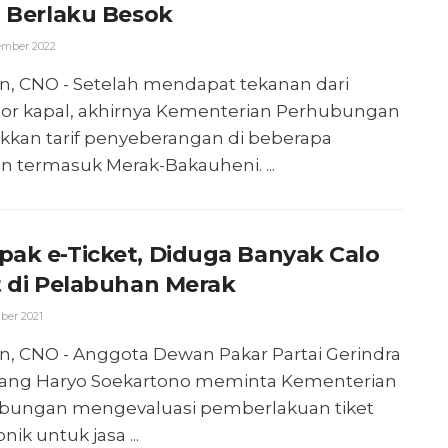
, Berlaku Besok
ember 2022
n, CNO - Setelah mendapat tekanan dari
tor kapal, akhirnya Kementerian Perhubungan
kkan tarif penyeberangan di beberapa
an termasuk Merak-Bakauheni. ...
ak e-Ticket, Diduga Banyak Calo
t di Pelabuhan Merak
ber 2021
n, CNO - Anggota Dewan Pakar Partai Gerindra
ng Haryo Soekartono meminta Kementerian
bungan mengevaluasi pemberlakuan tiket
nik untuk jasa ...