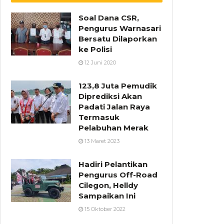
Soal Dana CSR,
Pengurus Warnasari
Bersatu Dilaporkan
ke Polisi
12 Juni 2020
123,8 Juta Pemudik
Diprediksi Akan
Padati Jalan Raya
Termasuk
Pelabuhan Merak
13 Maret 2023
Hadiri Pelantikan
Pengurus Off-Road
Cilegon, Helldy
Sampaikan Ini
15 Oktober 2022