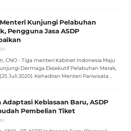
 Menteri Kunjungi Pelabuhan
k, Pengguna Jasa ASDP
baikan
2020
n, CNO - Tiga menteri Kabinet Indonesia Maju
njungi Dermaga Eksekutif Pelabuhan Merak,
(25 Juli 2020). Kehadiran Menteri Pariwisata ...
 Adaptasi Kebiasaan Baru, ASDP
udah Pembelian Tiket
020