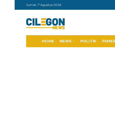
Jumat, 7 Agustus 2026
HOME
NEWS
POLITIK
PEME