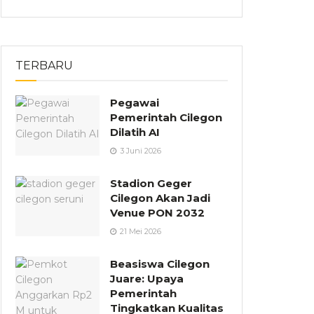
TERBARU
Pegawai
Pemerintah Cilegon
Dilatih AI
3 Juni 2026
Stadion Geger
Cilegon Akan Jadi
Venue PON 2032
21 Mei 2026
Beasiswa Cilegon
Juare: Upaya
Pemerintah
Tingkatkan Kualitas