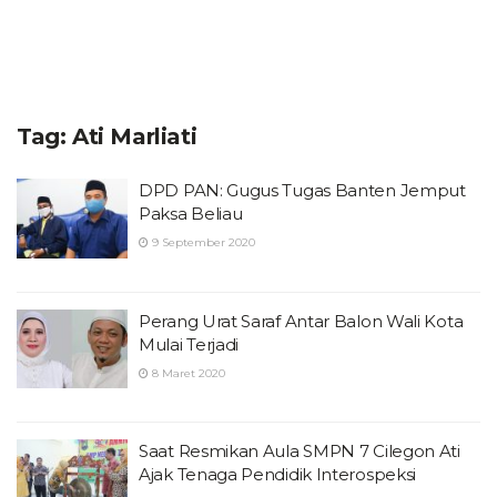
Tag:
Ati Marliati
DPD PAN: Gugus Tugas Banten Jemput
Paksa Beliau
9 September 2020
Perang Urat Saraf Antar Balon Wali Kota
Mulai Terjadi
8 Maret 2020
Saat Resmikan Aula SMPN 7 Cilegon Ati
Ajak Tenaga Pendidik Interospeksi