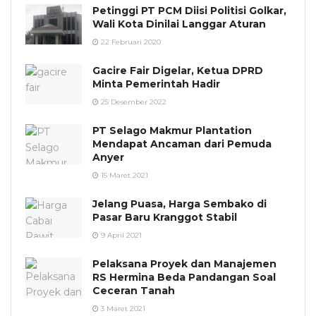
Petinggi PT PCM Diisi Politisi Golkar,
Wali Kota Dinilai Langgar Aturan
22 Februari 2020
Gacire Fair Digelar, Ketua DPRD
Minta Pemerintah Hadir
25 Desember 2022
PT Selago Makmur Plantation
Mendapat Ancaman dari Pemuda
Anyer
15 Maret 2021
Jelang Puasa, Harga Sembako di
Pasar Baru Kranggot Stabil
9 April 2021
Pelaksana Proyek dan Manajemen
RS Hermina Beda Pandangan Soal
Ceceran Tanah
3 Maret 2021