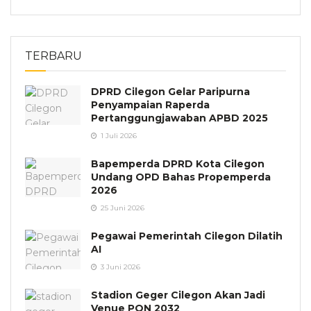
TERBARU
DPRD Cilegon Gelar Paripurna
Penyampaian Raperda
Pertanggungjawaban APBD 2025
1 Juli 2026
Bapemperda DPRD Kota Cilegon
Undang OPD Bahas Propemperda
2026
25 Juni 2026
Pegawai Pemerintah Cilegon Dilatih
AI
3 Juni 2026
Stadion Geger Cilegon Akan Jadi
Venue PON 2032