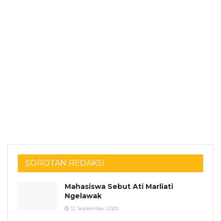
SOROTAN REDAKSI
Mahasiswa Sebut Ati Marliati
Ngelawak
12 September 2020