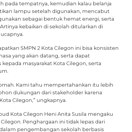
 pada tempatnya, kemudian kalau belanja
tikan lampu setelah digunakan, mencabut
igunakan sebagai bentuk hemat energi, serta
tinya kebaikan di sekolah ditularkan di
 ucapnya.
apatkan SMPN 2 Kota Cilegon ini bisa konsisten
masa yang akan datang, serta dapat
s kepada masyarakat Kota Cilegon, serta
um.
omah. Kami tahu mempertahankan itu lebih
mohon dukungan dari stakeholder karena
ta Cilegon,” ungkapnya.
bud Kota Cilegon Heni Anita Susila mengaku
legon. Penghargaan ini tidak lepas dari
ut dalam pengembangan sekolah berbasis