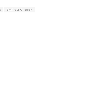
n
SMPN 2 Cilegon