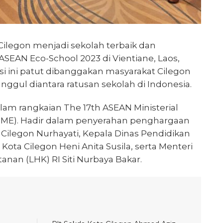
Cilegon menjadi sekolah terbaik dan
EAN Eco-School 2023 di Vientiane, Laos,
si ini patut dibanggakan masyarakat Cilegon
 unggul diantara ratusan sekolah di Indonesia.
lam rangkaian The 17th ASEAN Ministerial
ME). Hadir dalam penyerahan penghargaan
Cilegon Nurhayati, Kepala Dinas Pendidikan
ota Cilegon Heni Anita Susila, serta Menteri
nan (LHK) RI Siti Nurbaya Bakar.