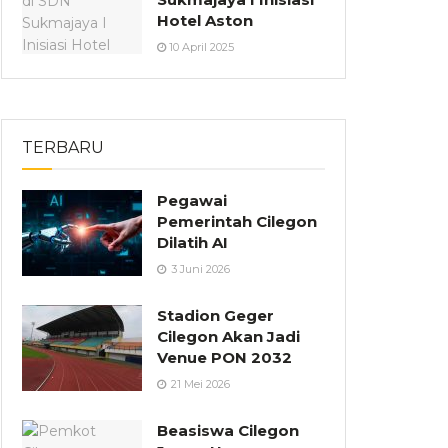
Hotel Aston
10 April 2025
TERBARU
Pegawai
Pemerintah Cilegon
Dilatih AI
3 Juni 2026
Stadion Geger
Cilegon Akan Jadi
Venue PON 2032
21 Mei 2026
Beasiswa Cilegon