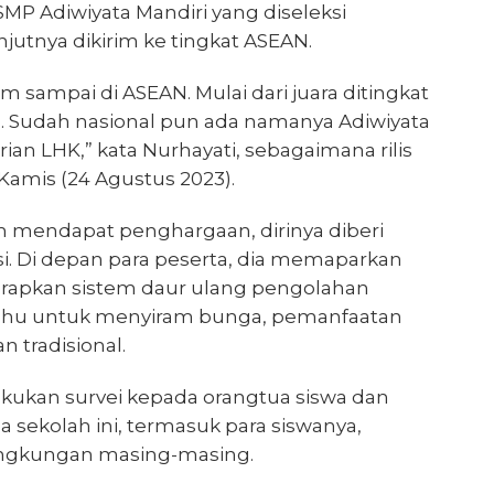
SMP Adiwiyata Mandiri yang diseleksi
utnya dikirim ke tingkat ASEAN.
sampai di ASEAN. Mulai dari juara ditingkat
al. Sudah nasional pun ada namanya Adiwiyata
ian LHK,” kata Nurhayati, sebagaimana rilis
Kamis (24 Agustus 2023).
m mendapat penghargaan, dirinya diberi
. Di depan para peserta, dia memaparkan
rapkan sistem daur ulang pengolahan
udhu untuk menyiram bunga, pemanfaatan
 tradisional.
lakukan survei kepada orangtua siswa dan
a sekolah ini, termasuk para siswanya,
lingkungan masing-masing.