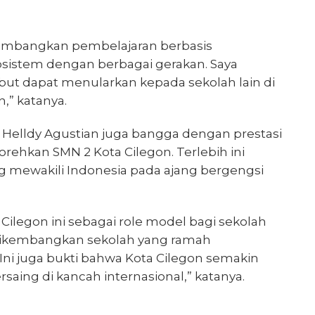
embangkan pembelajaran berbasis
osistem dengan berbagai gerakan. Saya
but dapat menularkan kepada sekolah lain di
,” katanya.
 Helldy Agustian juga bangga dengan prestasi
torehkan SMN 2 Kota Cilegon. Terlebih ini
g mewakili Indonesia pada ajang bergengsi
 Cilegon ini sebagai role model bagi sekolah
dikembangkan sekolah yang ramah
 Ini juga bukti bahwa Kota Cilegon semakin
saing di kancah internasional,” katanya.