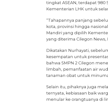
tingkat ASEAN, terdapat 980 
Kementerian LHK untuk selanj
“Tahapannya panjang sebelum 
kota, provinsi hingga nasion
Mandiri yang dipilih Kementer
yang diterima Cilegon News, 
Dikatakan Nurhayati, sebelu
kesempatan untuk presentasi
bahwa SMPN 2 Cilegon mene
limbah, pemanfaatan air w
tanaman obat untuk minuman
Selain itu, pihaknya juga me
ternyata, kebiasaan baik warg
menular ke orangtuanya di 