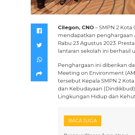
Cilegon, CNO
– SMPN 2 Kota 
mendapatkan penghargaan AS
Rabu 23 Agustus 2023. Presta
lantaran sekolah ini berhasil
Penghargaan ini diberikan da
Meeting on Environment (AM
tersebut Kepala SMPN 2 Kota 
dan Kebudayaan (Dindikbud) K
Lingkungan Hidup dan Kehuta
BACA JUGA