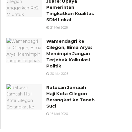
Juare: Upaya
Pemerintah
Tingkatkan Kualitas
SDM Lokal
21 Mei 2026
Wamendagri ke
Cilegon, Bima Arya:
Memimpin Jangan
Terjebak Kalkulasi
Politik
20 Mei 2026
Ratusan Jamaah
Haji Kota Cilegon
Berangkat ke Tanah
Suci
16 Mei 2026