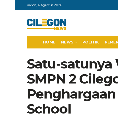
Kamis, 6 Agustus 2026
HOME
NEWS
POLITIK
PEME
Satu-satunya 
SMPN 2 Cileg
Penghargaan
School