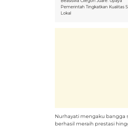
Beasiswa Cilegon Juare: Upaya
Pemerintah Tingkatkan Kualitas
Lokal
Nurhayati mengaku bangga s
berhasil meraih prestasi hing