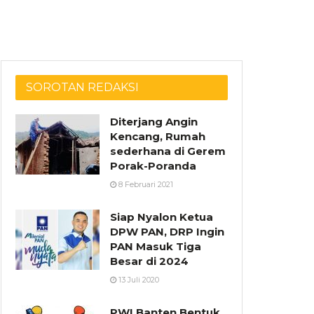
SOROTAN REDAKSI
Diterjang Angin
Kencang, Rumah
sederhana di Gerem
Porak-Poranda
8 Februari 2021
Siap Nyalon Ketua
DPW PAN, DRP Ingin
PAN Masuk Tiga
Besar di 2024
13 Juli 2020
PWI Banten Bentuk