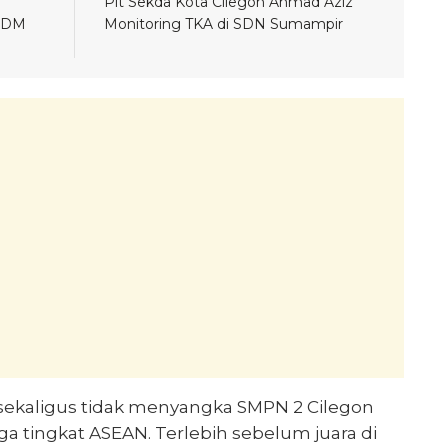
Plt Sekda Kota Cilegon Ahmad Aziz
 SDM
Monitoring TKA di SDN Sumampir
ekaligus tidak menyangka SMPN 2 Cilegon
ga tingkat ASEAN. Terlebih sebelum juara di