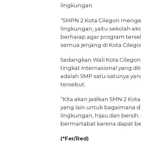
lingkungan.
“SMPN 2 Kota Cilegon meng
lingkungan, yaitu sekolah ek
berharap agar program terse
semua jenjang di Kota Cilegon
Sedangkan Wali Kota Cilegon
tingkat internasional yang di
adalah SMP satu-satunya yan
tersebut.
“Kita akan jadikan SMN 2 Kota
yang lain untuk bagaimana 
lingkungan, hijau dan bersih.
bermartabat karena dapat ber
(*Fer/Red)