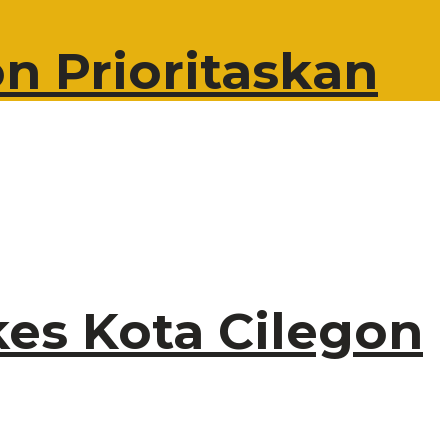
n Prioritaskan
kes Kota Cilegon