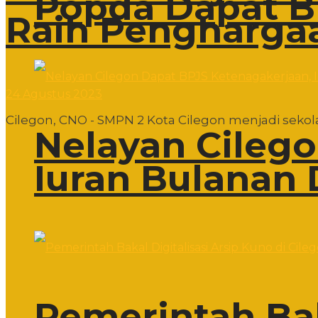
Popda Dapat B
Raih Pengharga
24 Agustus 2023
Cilegon, CNO - SMPN 2 Kota Cilegon menjadi sekol
Nelayan Cileg
Iuran Bulanan 
Pemerintah Bak