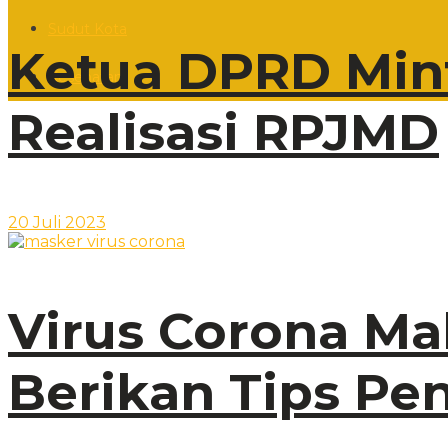
Sudut Kota
Ketua DPRD Mint
Kesehatan
Realisasi RPJMD
20 Juli 2023
Virus Corona Ma
Berikan Tips P