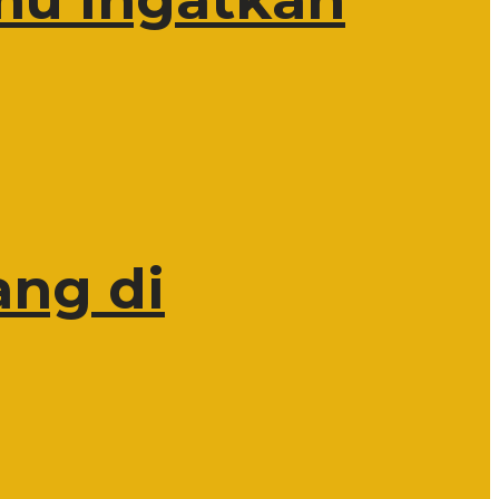
ang di