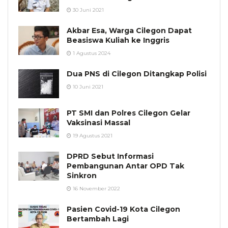
30 Juni 2021
Akbar Esa, Warga Cilegon Dapat
Beasiswa Kuliah ke Inggris
1 Agustus 2024
Dua PNS di Cilegon Ditangkap Polisi
10 Juni 2021
PT SMI dan Polres Cilegon Gelar
Vaksinasi Massal
19 Agustus 2021
DPRD Sebut Informasi
Pembangunan Antar OPD Tak
Sinkron
16 November 2022
Pasien Covid-19 Kota Cilegon
Bertambah Lagi