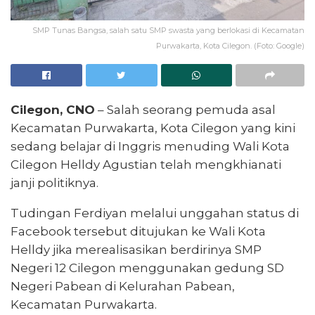
SMP Tunas Bangsa, salah satu SMP swasta yang berlokasi di Kecamatan
Purwakarta, Kota Cilegon. (Foto: Google)
Cilegon, CNO
– Salah seorang pemuda asal
Kecamatan Purwakarta, Kota Cilegon yang kini
sedang belajar di Inggris menuding Wali Kota
Cilegon Helldy Agustian telah mengkhianati
janji politiknya.
Tudingan Ferdiyan melalui unggahan status di
Facebook tersebut ditujukan ke Wali Kota
Helldy jika merealisasikan berdirinya SMP
Negeri 12 Cilegon menggunakan gedung SD
Negeri Pabean di Kelurahan Pabean,
Kecamatan Purwakarta.