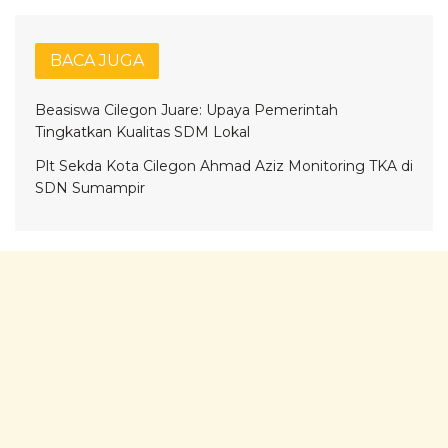
BACA JUGA
Beasiswa Cilegon Juare: Upaya Pemerintah
Tingkatkan Kualitas SDM Lokal
Plt Sekda Kota Cilegon Ahmad Aziz Monitoring TKA di
SDN Sumampir