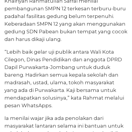
Khairiyah Rahmatullah Safrai menilai
pembangunan SMPN 12 terkesan terburu-buru
padahal fasilitas gedung belum terpenuhi.
Keberadaan SMPN 12 yang akan menggunakan
gedung SDN Pabean bukan tempat yang cocok
dan harus dikaji ulang.
“Lebih baik gelar uji publik antara Wali Kota
Cilegon, Dinas Pendidikan dan anggota DPRD
Dapil Purwakarta-Jombang untuk duduk
bareng. Hadirkan semua kepala sekolah dan
madrasah, ustad, ulama, tokoh masyarakat
yang ada di Purwakarta. Kaji bersama untuk
mendapatkan solusinya,” kata Rahmat melalui
pesan WhatsApps.
Ia menilai wajar jika ada penolakan dari
masyarakat lantaran selama ini bantuan untuk