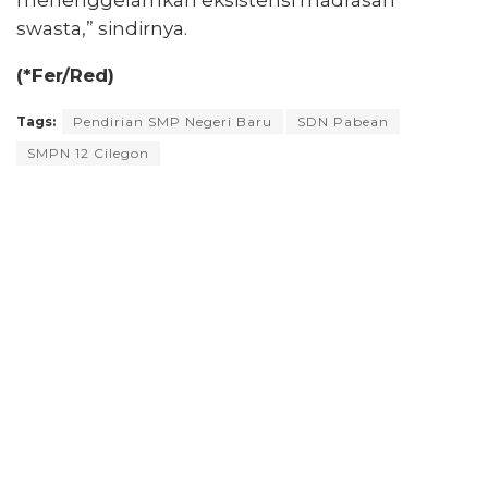
swasta,” sindirnya.
(*Fer/Red)
Tags:
Pendirian SMP Negeri Baru
SDN Pabean
SMPN 12 Cilegon