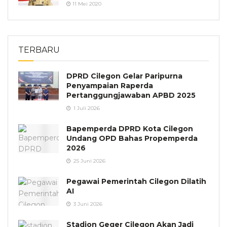
11 Mei 2020
TERBARU
DPRD Cilegon Gelar Paripurna
Penyampaian Raperda
Pertanggungjawaban APBD 2025
1 Juli 2026
Bapemperda DPRD Kota Cilegon
Undang OPD Bahas Propemperda
2026
25 Juni 2026
Pegawai Pemerintah Cilegon Dilatih
AI
3 Juni 2026
Stadion Geger Cilegon Akan Jadi