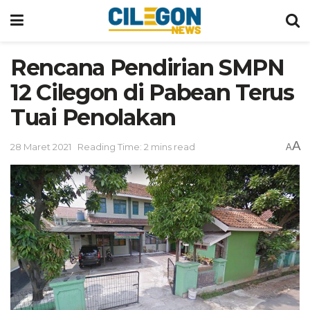
Rencana Pendirian SMPN
12 Cilegon di Pabean Terus
Tuai Penolakan
A
28 Maret 2021
Reading Time: 2 mins read
A