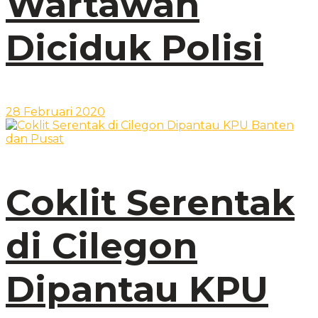
Wartawan
Diciduk Polisi
28 Februari 2020
Coklit Serentak
di Cilegon
Dipantau KPU