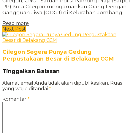
Cilegon, CNO - Satuan Polisi Pamong Praja (Satpol
PP) Kota Cilegon mengamankan Orang Dengan
Gangguan Jiwa (ODGJ) di Kelurahan Jombang...
Read more
Next Post
Cilegon Segera Punya Gedung
Perpustakaan Besar di Belakang CCM
Tinggalkan Balasan
Alamat email Anda tidak akan dipublikasikan.
Ruas
yang wajib ditandai
*
Komentar
*