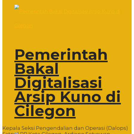
Pemerintah
Bakal
Digitalisasi
Arsip Kuno di
Cilegon
Kepala Seksi Pengendalian dan Operasi (Dalops)
Satpol PP Kota Cilegon, Ardiano Setyawan,