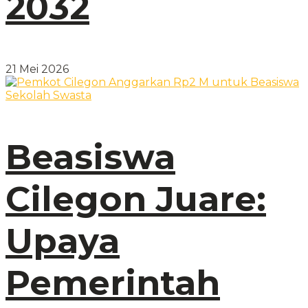
2032
21 Mei 2026
Beasiswa
Cilegon Juare:
Upaya
Pemerintah