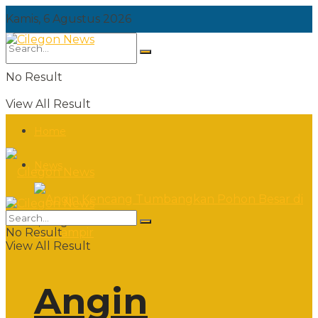
Kamis, 6 Agustus 2026
No Result
View All Result
Home
News
Kamis, 6 Agustus 2026
No Result
View All Result
Angin