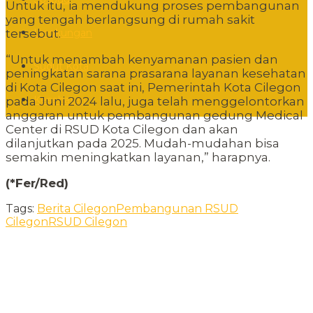
Untuk itu, ia mendukung proses pembangunan
yang tengah berlangsung di rumah sakit
Lingkungan
tersebut.
“Untuk menambah kenyamanan pasien dan
Sudut Kota
peningkatan sarana prasarana layanan kesehatan
di Kota Cilegon saat ini, Pemerintah Kota Cilegon
Kesehatan
pada Juni 2024 lalu, juga telah menggelontorkan
anggaran untuk pembangunan gedung Medical
Center di RSUD Kota Cilegon dan akan
dilanjutkan pada 2025. Mudah-mudahan bisa
semakin meningkatkan layanan,” harapnya.
(*Fer/Red)
Tags:
Berita Cilegon
Pembangunan RSUD
Cilegon
RSUD Cilegon