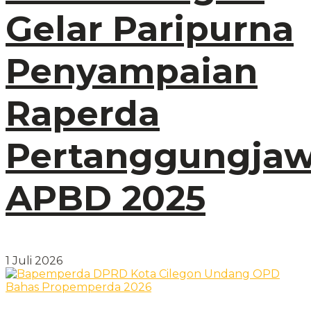
Gelar Paripurna
Penyampaian
Raperda
Pertanggungja
APBD 2025
1 Juli 2026