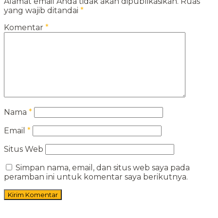
Alamat email Anda tidak akan dipublikasikan.
Ruas
yang wajib ditandai
*
Komentar
*
Nama
*
Email
*
Situs Web
Simpan nama, email, dan situs web saya pada
peramban ini untuk komentar saya berikutnya.