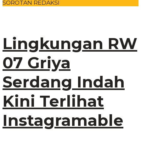
SOROTAN REDAKSI
Lingkungan RW
07 Griya
Serdang Indah
Kini Terlihat
Instagramable