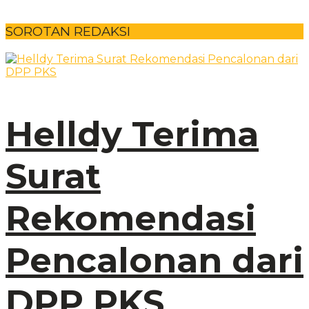
SOROTAN REDAKSI
Helldy Terima
Surat
Rekomendasi
Pencalonan dari
DPP PKS