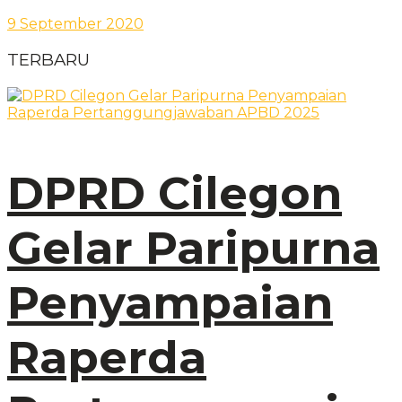
9 September 2020
TERBARU
DPRD Cilegon
Gelar Paripurna
Penyampaian
Raperda