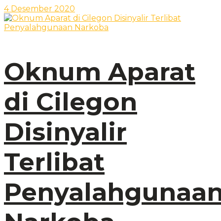
4 Desember 2020
Oknum Aparat
di Cilegon
Disinyalir
Terlibat
Penyalahgunaa