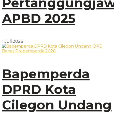
Pertanggungja
APBD 2025
1 Juli 2026
Bapemperda
DPRD Kota
Cilegon Undang