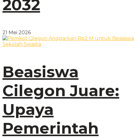
2032
21 Mei 2026
Beasiswa
Cilegon Juare:
Upaya
Pemerintah