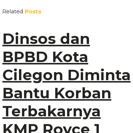
Related
Posts
Dinsos dan
BPBD Kota
Cilegon Diminta
Bantu Korban
Terbakarnya
KMP Royce 1