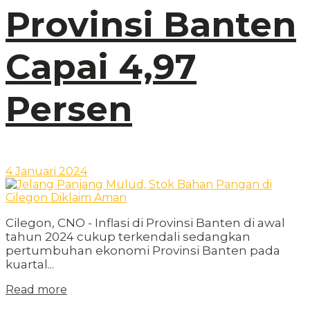
Provinsi Banten
Capai 4,97
Persen
4 Januari 2024
Cilegon, CNO - Inflasi di Provinsi Banten di awal
tahun 2024 cukup terkendali sedangkan
pertumbuhan ekonomi Provinsi Banten pada
kuartal...
Read more