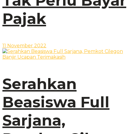
Tak Perlu Bayar
Pajak
11 November 2022
Serahkan
Beasiswa Full
Sarjana,