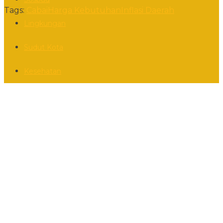
Tags:
Cabai
Harga Kebutuhan
Inflasi Daerah
Lingkungan
Sudut Kota
Kesehatan