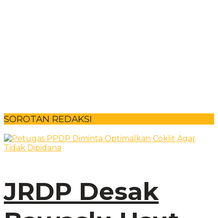
SOROTAN REDAKSI
JRDP Desak