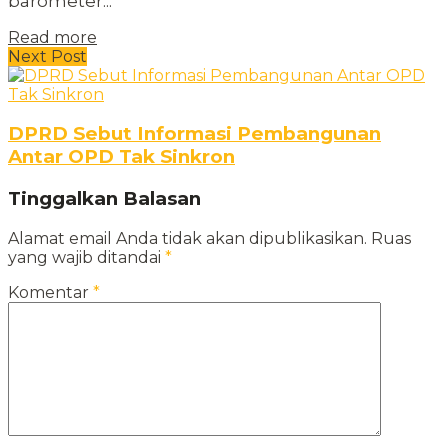
barometer...
Read more
Next Post
DPRD Sebut Informasi Pembangunan
Antar OPD Tak Sinkron
Tinggalkan Balasan
Alamat email Anda tidak akan dipublikasikan.
Ruas
yang wajib ditandai
*
Komentar
*