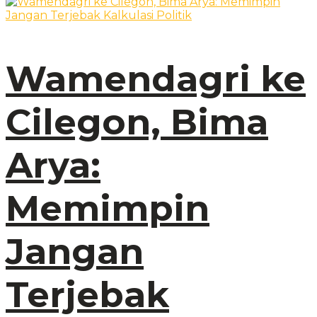
Wamendagri ke
Cilegon, Bima
Arya:
Memimpin
Jangan
Terjebak