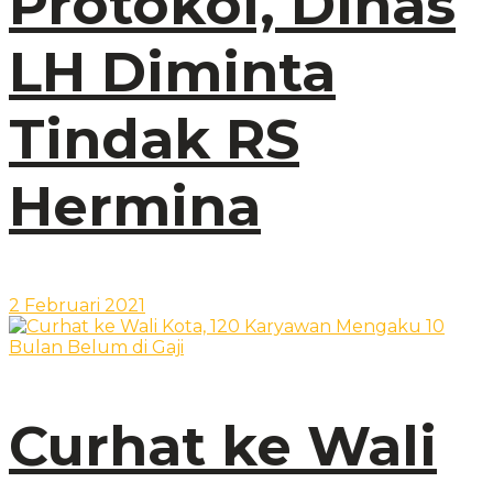
Protokol, Dinas
LH Diminta
Tindak RS
Hermina
2 Februari 2021
Curhat ke Wali