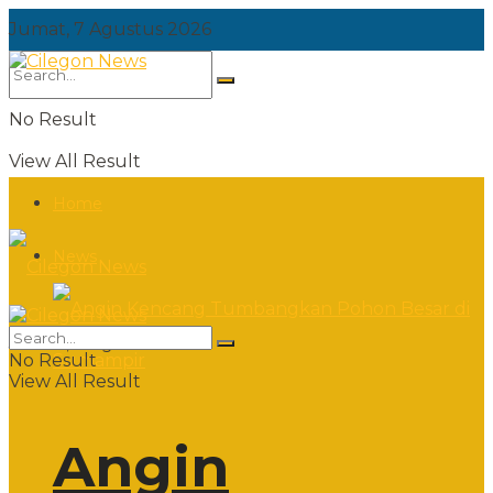
Jumat, 7 Agustus 2026
No Result
View All Result
Home
News
Jumat, 7 Agustus 2026
No Result
View All Result
Angin