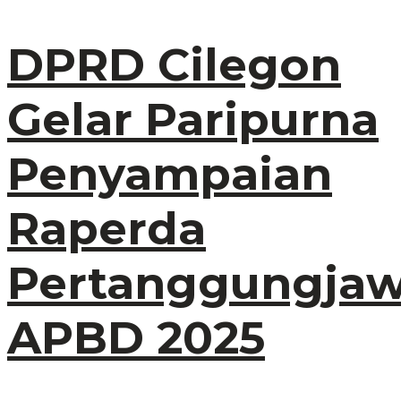
DPRD Cilegon
Gelar Paripurna
Penyampaian
Raperda
Pertanggungja
APBD 2025