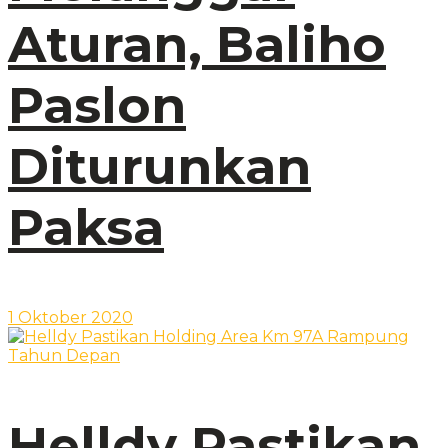
Aturan, Baliho
Paslon
Diturunkan
Paksa
1 Oktober 2020
Helldy Pastikan