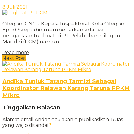
8 Juli 2021
Cilegon, CNO - Kepala Inspektorat Kota Cilegon
Epud Saepudin membenarkan adanya
pengadaan tugboat di PT Pelabuhan Cilegon
Mandiri (PCM) namun...
Read more
Next Post
Andika Tunjuk Tatang Tarmizi Sebagai
Koordinator Relawan Karang Taruna PPKM
Mikro
Tinggalkan Balasan
Alamat email Anda tidak akan dipublikasikan.
Ruas
yang wajib ditandai
*