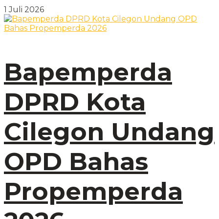
1 Juli 2026
Bapemperda
DPRD Kota
Cilegon Undang
OPD Bahas
Propemperda