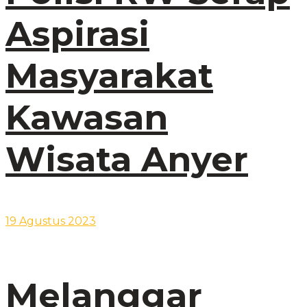
Aspirasi
Masyarakat
Kawasan
Wisata Anyer
19 Agustus 2023
Melanggar