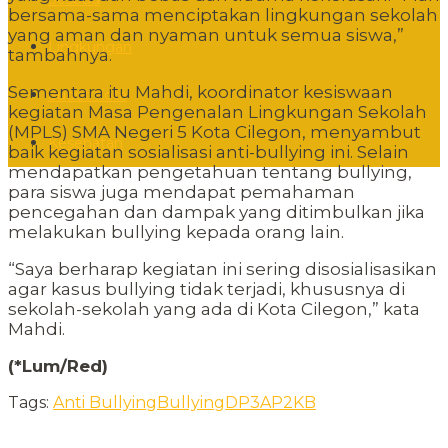
bersama-sama menciptakan lingkungan sekolah
yang aman dan nyaman untuk semua siswa,”
Lingkungan
tambahnya.
Sementara itu Mahdi, koordinator kesiswaan
Sudut Kota
kegiatan Masa Pengenalan Lingkungan Sekolah
(MPLS) SMA Negeri 5 Kota Cilegon, menyambut
Kesehatan
baik kegiatan sosialisasi anti-bullying ini. Selain
mendapatkan pengetahuan tentang bullying,
para siswa juga mendapat pemahaman
pencegahan dan dampak yang ditimbulkan jika
melakukan bullying kepada orang lain.
“Saya berharap kegiatan ini sering disosialisasikan
agar kasus bullying tidak terjadi, khususnya di
sekolah-sekolah yang ada di Kota Cilegon,” kata
Mahdi.
(*Lum/Red)
Tags:
Anti Bullying
Bullying
DP3AP2KB