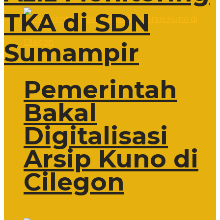
TKA di SDN
Sumampir
Pemerintah
Bakal
Digitalisasi
Arsip Kuno di
Cilegon