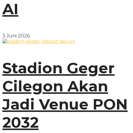
AI
3 Juni 2026
Stadion Geger
Cilegon Akan
Jadi Venue PON
2032