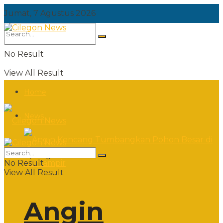
Jumat, 7 Agustus 2026
No Result
View All Result
Home
News
Jumat, 7 Agustus 2026
No Result
View All Result
Angin