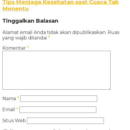
Tips Menjaga Kesehatan saat Cuaca Tak
Menentu
Tinggalkan Balasan
Alamat email Anda tidak akan dipublikasikan.
Ruas
yang wajib ditandai
*
Komentar
*
Nama
*
Email
*
Situs Web