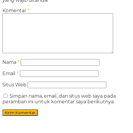
yang wajib ditandai
*
Komentar
*
Nama
*
Email
*
Situs Web
Simpan nama, email, dan situs web saya pada
peramban ini untuk komentar saya berikutnya.