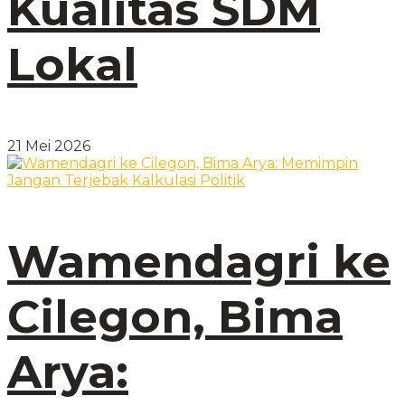
Kualitas SDM
Lokal
21 Mei 2026
Wamendagri ke
Cilegon, Bima
Arya: