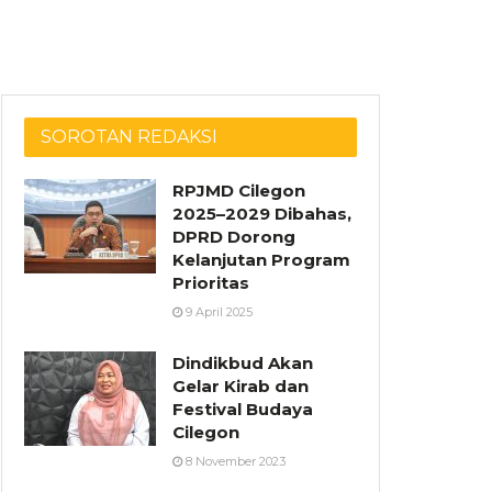
SOROTAN REDAKSI
RPJMD Cilegon
2025–2029 Dibahas,
DPRD Dorong
Kelanjutan Program
Prioritas
9 April 2025
Dindikbud Akan
Gelar Kirab dan
Festival Budaya
Cilegon
8 November 2023