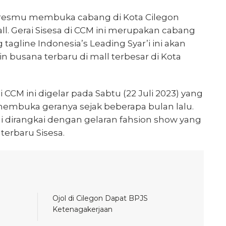
 resmu membuka cabang di Kota Cilegon
ll. Gerai Sisesa di CCM ini merupakan cabang
agline Indonesia’s Leading Syar’i ini akan
n busana terbaru di mall terbesar di Kota
 CCM ini digelar pada Sabtu (22 Juli 2023) yang
 membuka geranya sejak beberapa bulan lalu.
ni dirangkai dengan gelaran fahsion show yang
terbaru Sisesa.
Ojol di Cilegon Dapat BPJS
Ketenagakerjaan