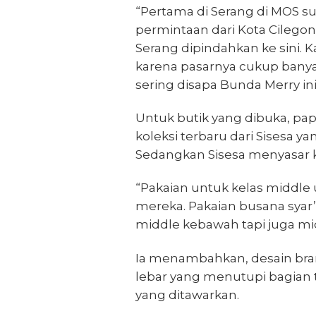
“Pertama di Serang di MOS s
permintaan dari Kota Cilegon
Serang dipindahkan ke sini.
karena pasarnya cukup banyak
sering disapa Bunda Merry ini
Untuk butik yang dibuka, pa
koleksi terbaru dari Sisesa y
Sedangkan Sisesa menyasar
“Pakaian untuk kelas middle 
mereka. Pakaian busana syar’
middle kebawah tapi juga mid
Ia menambahkan, desain bran
lebar yang menutupi bagian
yang ditawarkan.