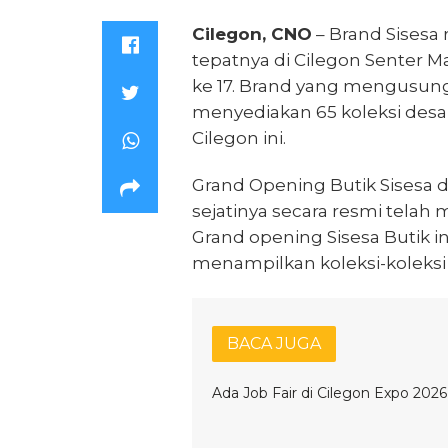
Cilegon, CNO
– Brand Sisesa
tepatnya di Cilegon Senter Ma
ke 17. Brand yang mengusung t
menyediakan 65 koleksi desai
Cilegon ini.
Grand Opening Butik Sisesa di
sejatinya secara resmi telah
Grand opening Sisesa Butik i
menampilkan koleksi-koleksi 
BACA JUGA
Ada Job Fair di Cilegon Expo 2026