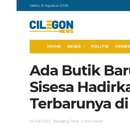
Sabtu, 8 Agustus 2026
HOME
NEWS
POLITIK
PEME
Ada Butik Bar
Sisesa Hadirk
Terbarunya d
23 Juli 2023
Reading Time: 2 mins read