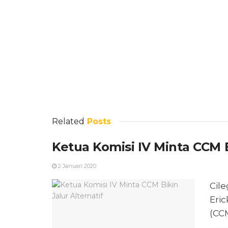
Related
Posts
Ketua Komisi IV Minta CCM B
2 Januari 2020
Cil
Eri
(CCM