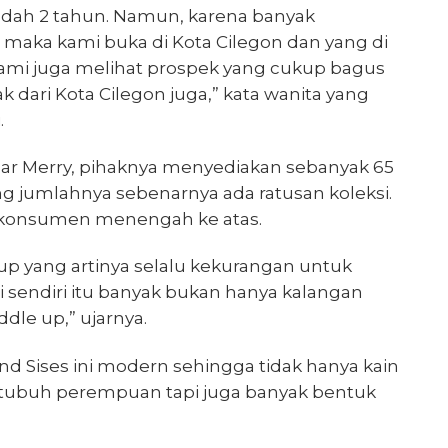
udah 2 tahun. Namun, karena banyak
 maka kami buka di Kota Cilegon dan yang di
 Kami juga melihat prospek yang cukup bagus
 dari Kota Cilegon juga,” kata wanita yang
.
par Merry, pihaknya menyediakan sebanyak 65
ang jumlahnya sebenarnya ada ratusan koleksi.
 konsumen menengah ke atas.
up yang artinya selalu kekurangan untuk
i sendiri itu banyak bukan hanya kalangan
dle up,” ujarnya.
d Sises ini modern sehingga tidak hanya kain
 tubuh perempuan tapi juga banyak bentuk