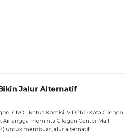
ikin Jalur Alternatif
egon, CNO - Ketua Komisi IV DPRD Kota Cilegon
ck Airlangga meminta Cilegon Center Mall
) untuk membuat jalur alternatif...