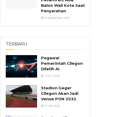
Balon Wali Kota Saat
Penyerahan
19 September 2020
TERBARU
Pegawai
Pemerintah Cilegon
Dilatih AI
3 Juni 2026
Stadion Geger
Cilegon Akan Jadi
Venue PON 2032
21 Mei 2026