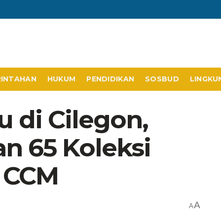
RINTAHAN
HUKUM
PENDIDIKAN
SOSBUD
LINGKU
u di Cilegon,
an 65 Koleksi
i CCM
A
A