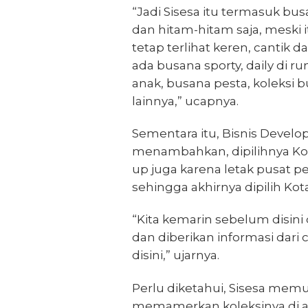
“Jadi Sisesa itu termasuk bus
dan hitam-hitam saja, meski 
tetap terlihat keren, cantik 
ada busana sporty, daily di 
anak, busana pesta, koleksi 
lainnya,” ucapnya.
Sementara itu, Bisnis Develop
menambahkan, dipilihnya Ko
up juga karena letak pusat p
sehingga akhirnya dipilih Kot
“Kita kemarin sebelum disini 
dan diberikan informasi dar
disini,” ujarnya.
Perlu diketahui, Sisesa mem
memamerkan koleksinya di a