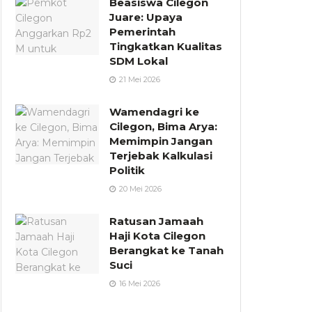
Beasiswa Cilegon
Juare: Upaya
Pemerintah
Tingkatkan Kualitas
SDM Lokal
21 Mei 2026
Wamendagri ke
Cilegon, Bima Arya:
Memimpin Jangan
Terjebak Kalkulasi
Politik
20 Mei 2026
Ratusan Jamaah
Haji Kota Cilegon
Berangkat ke Tanah
Suci
16 Mei 2026