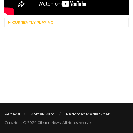
CURRENTLY PLAYING
Redaksi
Kontak Kami
Pedoman Media Siber
Copyright © 2024 Cilegon News. All rights reserved.