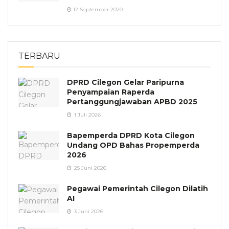
12 September 2020
TERBARU
DPRD Cilegon Gelar Paripurna
Penyampaian Raperda
Pertanggungjawaban APBD 2025
1 Juli 2026
Bapemperda DPRD Kota Cilegon
Undang OPD Bahas Propemperda
2026
25 Juni 2026
Pegawai Pemerintah Cilegon Dilatih
AI
3 Juni 2026