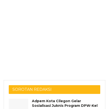
SOROTAN REDAKSI
Adpem Kota Cilegon Gelar
Sosialisasi Juknis Program DPW-Kel