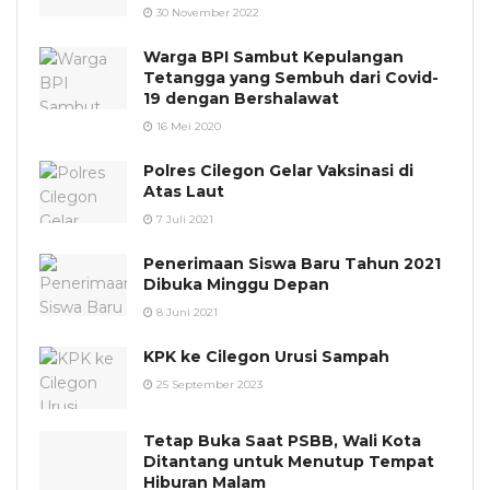
30 November 2022
Warga BPI Sambut Kepulangan
Tetangga yang Sembuh dari Covid-
19 dengan Bershalawat
16 Mei 2020
Polres Cilegon Gelar Vaksinasi di
Atas Laut
7 Juli 2021
Penerimaan Siswa Baru Tahun 2021
Dibuka Minggu Depan
8 Juni 2021
KPK ke Cilegon Urusi Sampah
25 September 2023
Tetap Buka Saat PSBB, Wali Kota
Ditantang untuk Menutup Tempat
Hiburan Malam