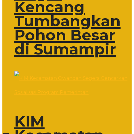
Kencang
Tumbangkan
Pohon Besar
di Sumampir
KIM