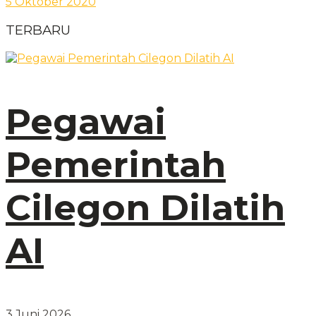
5 Oktober 2020
TERBARU
Pegawai
Pemerintah
Cilegon Dilatih
AI
3 Juni 2026