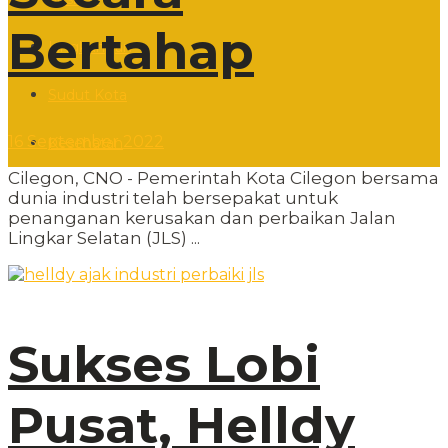
Bertahap
Lingkungan
Sudut Kota
16 September 2022
Kesehatan
Cilegon, CNO - Pemerintah Kota Cilegon bersama
dunia industri telah bersepakat untuk
penanganan kerusakan dan perbaikan Jalan
Lingkar Selatan (JLS) ...
Sukses Lobi
Pusat, Helldy