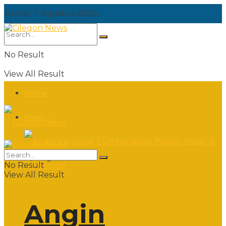
Jumat, 7 Agustus 2026
No Result
View All Result
Home
News
Jumat, 7 Agustus 2026
No Result
View All Result
Angin