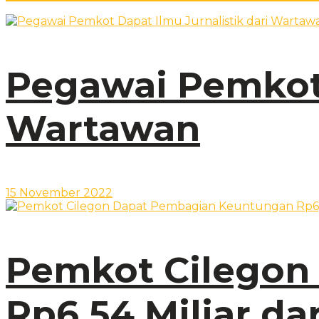
Pegawai Pemkot 
Wartawan
15 November 2022
Pemkot Cilegon
Rp6,54 Miliar da