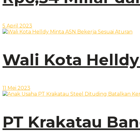
5 April 2023
Wali Kota Helld
11 Mei 2023
PT Krakatau Ba