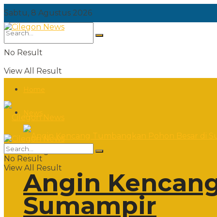
Sabtu, 8 Agustus 2026
No Result
View All Result
Home
News
Sabtu, 8 Agustus 2026
No Result
View All Result
Angin Kencang
Sumampir