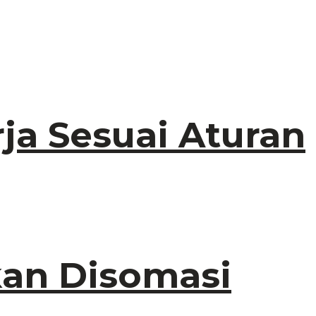
ja Sesuai Aturan
kan Disomasi