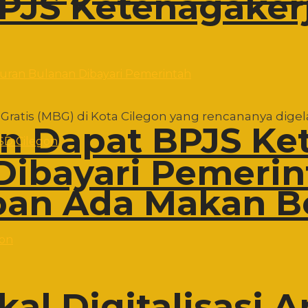
PJS Ketenagaker
Gratis (MBG) di Kota Cilegon yang rencananya digelar
on Dapat BPJS Ke
Dibayari Pemerin
an Ada Makan Ber
al Digitalisasi A