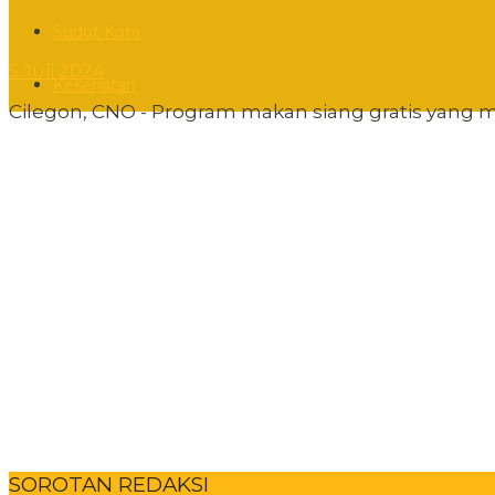
Sudut Kota
5 Juli 2024
Kesehatan
Cilegon, CNO - Program makan siang gratis yang m
SOROTAN REDAKSI