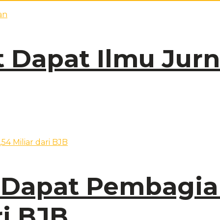
Dapat Ilmu Jurna
 Dapat Pembagi
ri BJB