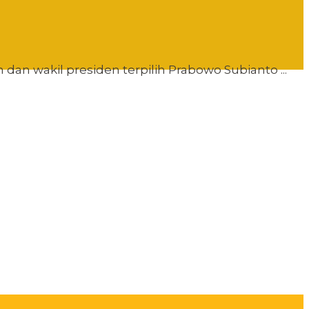
n wakil presiden terpilih Prabowo Subianto ...