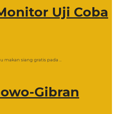
Monitor Uji Coba
 makan siang gratis pada ...
bowo-Gibran