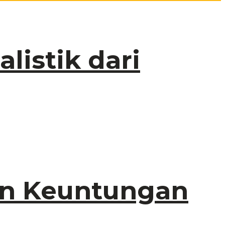
listik dari
an Keuntungan