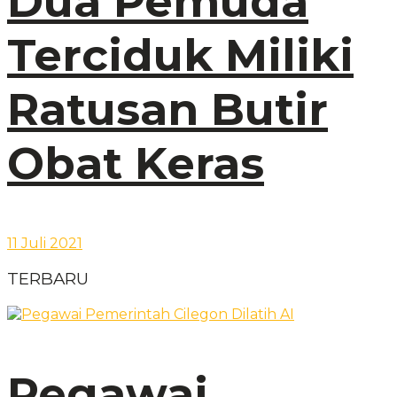
Dua Pemuda
Terciduk Miliki
Ratusan Butir
Obat Keras
11 Juli 2021
TERBARU
Pegawai