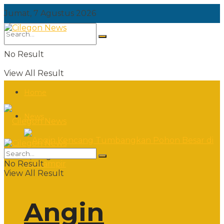
Jumat, 7 Agustus 2026
No Result
View All Result
Home
News
Jumat, 7 Agustus 2026
No Result
View All Result
Angin