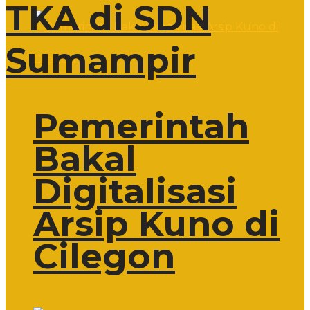
TKA di SDN
Sumampir
Pemerintah
Bakal
Digitalisasi
Arsip Kuno di
Cilegon