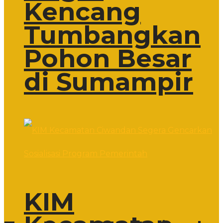
Kencang
Tumbangkan
Pohon Besar
di Sumampir
KIM