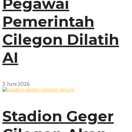
Pegawai
Pemerintah
Cilegon Dilatih
AI
3 Juni 2026
Stadion Geger