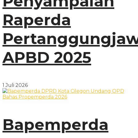
Penyampaian
Raperda
Pertanggungja
APBD 2025
1 Juli 2026
Bapemperda