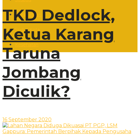
TKD Dedlock,
Lingkungan
Ketua Karang
Sudut Kota
Kesehatan
Taruna
Jombang
Diculik?
16 September 2020