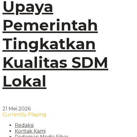
Upaya
Pemerintah
Tingkatkan
Kualitas SDM
Lokal
21 Mei 2026
Currently Playing
Redaksi
Kontak Kami
Pedoman Media Siber