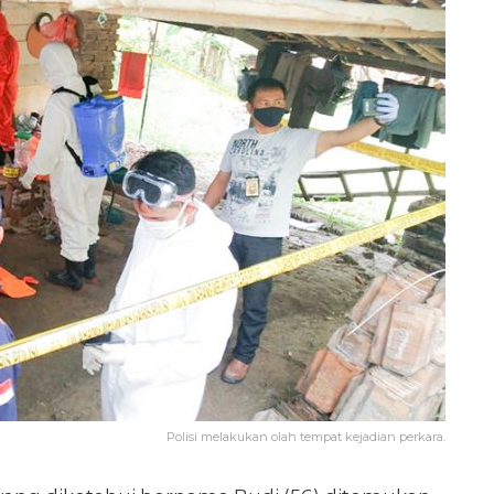
Polisi melakukan olah tempat kejadian perkara.