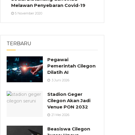
Melawan Penyebaran Covid-19
5 November 2020
TERBARU
Pegawai
Pemerintah Cilegon
Dilatih AI
3 Juni 2026
Stadion Geger
Cilegon Akan Jadi
Venue PON 2032
21 Mei 2026
Beasiswa Cilegon