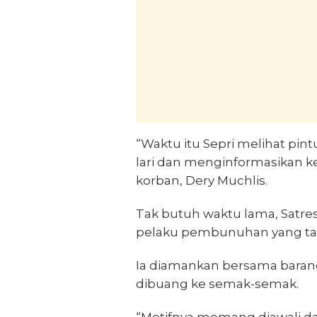
“Waktu itu Sepri melihat pint
lari dan menginformasikan ke
korban, Dery Muchlis.
Tak butuh waktu lama, Satre
pelaku pembunuhan yang tak 
Ia diamankan bersama baran
dibuang ke semak-semak.