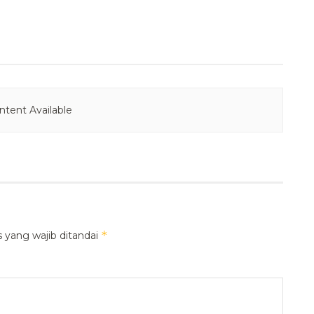
tent Available
*
 yang wajib ditandai