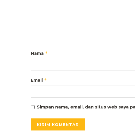
*
Nama
*
Email
Simpan nama, email, dan situs web saya p