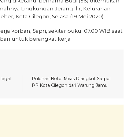
 yang diketahui bernama Budi (56) ditemukan
mahnya Lingkungan Jerang Ilir, Kelurahan
er, Kota Cilegon, Selasa (19 Mei 2020).
kerja korban, Sapri, sekitar pukul 07.00 WIB saat
an untuk berangkat kerja.
legal
Puluhan Botol Miras Diangkut Satpol
PP Kota Cilegon dari Warung Jamu