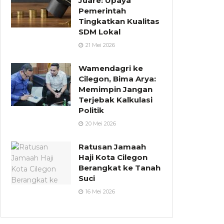
Juare: Upaya
Pemerintah
Tingkatkan Kualitas
SDM Lokal
21 Mei 2026
Wamendagri ke
Cilegon, Bima Arya:
Memimpin Jangan
Terjebak Kalkulasi
Politik
20 Mei 2026
Ratusan Jamaah
Haji Kota Cilegon
Berangkat ke Tanah
Suci
16 Mei 2026