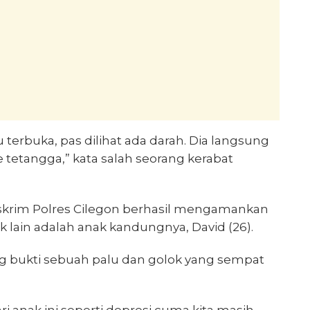
u terbuka, pas dilihat ada darah. Dia langsung
 tetangga,” kata salah seorang kerabat
skrim Polres Cilegon berhasil mengamankan
lain adalah anak kandungnya, David (26).
g bukti sebuah palu dan golok yang sempat